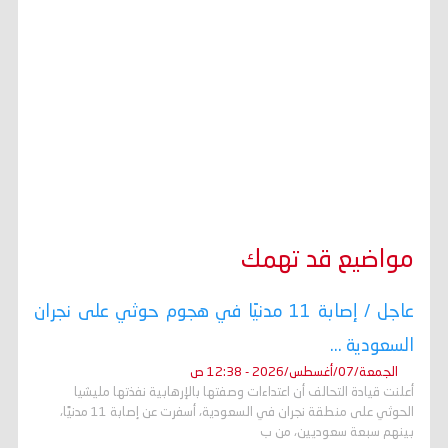
مواضيع قد تهمك
عاجل / إصابة 11 مدنيًا في هجوم حوثي على نجران
السعودية ...
الجمعة/07/أغسطس/2026 - 12:38 ص
أعلنت قيادة التحالف أن اعتداءات وصفتها بالإرهابية نفذتها مليشيا
الحوثي على منطقة نجران في السعودية، أسفرت عن إصابة 11 مدنيًا،
بينهم سبعة سعوديين، من ب