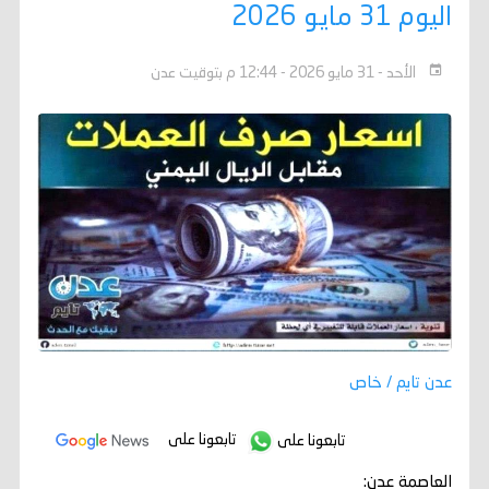
اليوم 31 مايو 2026
الأحد - 31 مايو 2026 - 12:44 م بتوقيت عدن
عدن تايم / خاص
تابعونا على
تابعونا على
العاصمة عدن: