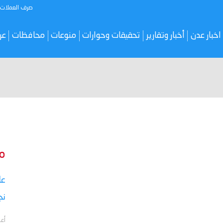
صرف العملات
اخبار عدن
أخبار وتقارير
تحقيقات وحوارات
منوعات
محافظات
عر
م
نج
أعل