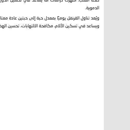
صحة القلب: أظهرت دراسات أنه يساعد في تحسين الدورة ا
الدموية.
ويُعد تناول القرنفل يوميًا بمعدل حبة إلى حبتين عادة مم
ويساعد في تسكين الآلام، مكافحة الالتهابات، تحسين اله