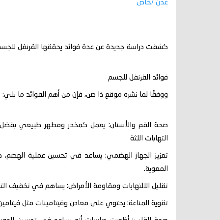
عدن /خاص
كشفت دراسة جديدة عن عدة فوائد يحققها القرنفل للجسم وأ
فوائد القرنفل للجسم
ووفقًا لما نشره موقع ذا صن، فإن من أهم الفوائد ما يلي:
صحة الفم والأسنان: يعمل كمخدر ومطهر طبيعي بفضل ماد
التهابات اللثة
تعزيز الجهاز الهضمي: يساعد في تحسين عملية الهضم، طرد
المعوية.
تقليل الالتهابات ومقاومة الأمراض: يساهم في تخفيف الته
تقوية المناعة: يحتوي على معادن وفيتامينات مثل فيتامي