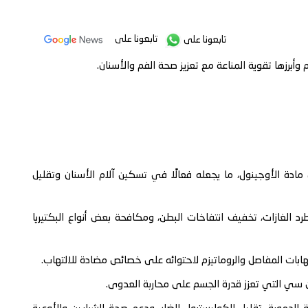
تابعونا على
تابعونا على
برزها تقوية المناعة مع تعزيز صحة الفم والأسنان.
ة الأوجينول، ما يجعله فعالًا في تسكين آلام الأسنان وتقليل
 الغازات، تخفيف انتفاخات البطن، ومكافحة بعض أنواع البكتيريا
ابات المفاصل والروماتيزم لاحتوائه على خصائص مضادة للالتهاب.
ن سي التي تعزز قدرة الجسم على محاربة العدوى.