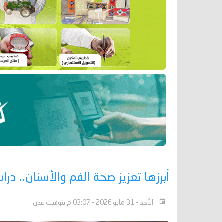
أبرزها تعزيز صحة الفم والأسنان.. د
الأحد - 31 مايو 2026 - 03:07 م بتوقيت عدن