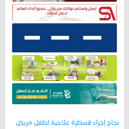
نجاح إجراء قسطرة علاجية لطفل مريض