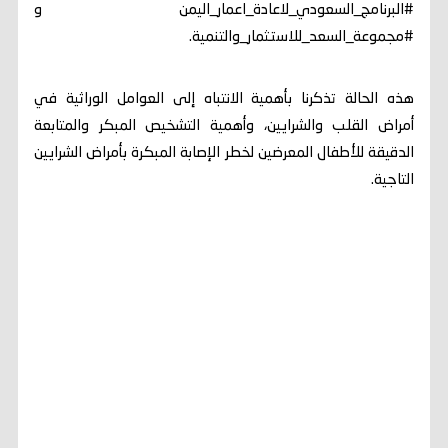
#البرنامج_السعودي_لاعادة_اعمار_اليمن و
#مجموعة_السعد_للاستثمار_والتنمية.
هذه الحالة تذكرنا بأهمية الانتباه إلى العوامل الوراثية في
أمراض القلب والشرايين، وأهمية التشخيص المبكر والمتابعة
الدقيقة للأطفال المعرضين لخطر الإصابة المبكرة بأمراض الشرايين
التاجية.