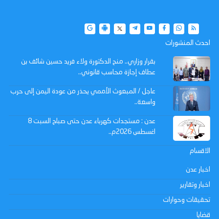
احدث المنشورات
بقرار وزاري.. منح الدكتورة ولاء فريد حسين شائف بن
عطاف إجازة محاسب قانوني..
عاجل / المبعوث الأممي يحذر من عودة اليمن إلى حرب
واسعة..
عدن : مستجدات كهرباء عدن حتى صباح السبت 8
اغسطس 2026م..
الاقسام
اخبار عدن
اخبار وتقارير
تحقيقات وحوارات
قضايا