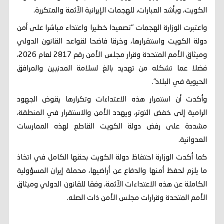
الكويت، وبأشد العبارات، للهجمات الإيرانية الآثمة والمتكررة.
واعتبرت الوزارة الهجمات "تصعيدا خطيرا واعتداء مباشرا على أمن
دولة الكويت واستقرارها، وخرقا فاضحا لقواعد القانون الدولي
وميثاق الأمم المتحدة وقرار مجلس الأمن رقم 2817 لعام 2026،
فضلا عما تشكله من تهديد بالغ لسلامة المدنيين والمرافق
الحيوية في البلاد".
وأكدت أن استمرار هذه الاعتداءات وتكرارها يقوض الجهود
الرامية إلى خفض التوتر، ويهدد الأمن والاستقرار في المنطقة،
مشددة على رفض دولة الكويت القاطع لهذه الممارسات
العدوانية.
كما أكدت الوزارة احتفاظ دولة الكويت بحقها الكامل في اتخاذ
ما يلزم لحفظ أمنها والدفاع عن أراضيها، محملة إيران المسؤولية
الكاملة عن هذه الاعتداءات الآثمة، وفقا للقانون الدولي وميثاق
الأمم المتحدة وقرارات مجلس الأمن ذات الصله.