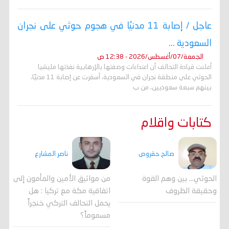
عاجل / إصابة 11 مدنيًا في هجوم حوثي على نجران
السعودية ...
الجمعة/07/أغسطس/2026 - 12:38 ص
أعلنت قيادة التحالف أن اعتداءات وصفتها بالإرهابية نفذتها مليشيا
الحوثي على منطقة نجران في السعودية، أسفرت عن إصابة 11 مدنيًا،
بينهم سبعة سعوديين، من ب
كتابات واقلام
صالح حقروص
ناصر المشارع
الحوثي... بين وهم القوة
من مواثيق الأمين والمأمون إلى
وحقيقة الظروف
اتفاقية مكة مع تركيا : هل
يحمل التحالف التركي خنجراً
مسموماً؟