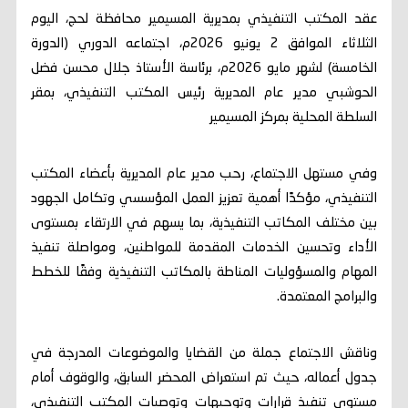
عقد المكتب التنفيذي بمديرية المسيمير محافظة لحج، اليوم
الثلاثاء الموافق 2 يونيو 2026م، اجتماعه الدوري (الدورة
الخامسة) لشهر مايو 2026م، برئاسة الأستاذ جلال محسن فضل
الحوشبي مدير عام المديرية رئيس المكتب التنفيذي، بمقر
السلطة المحلية بمركز المسيمير
وفي مستهل الاجتماع، رحب مدير عام المديرية بأعضاء المكتب
التنفيذي، مؤكدًا أهمية تعزيز العمل المؤسسي وتكامل الجهود
بين مختلف المكاتب التنفيذية، بما يسهم في الارتقاء بمستوى
الأداء وتحسين الخدمات المقدمة للمواطنين، ومواصلة تنفيذ
المهام والمسؤوليات المناطة بالمكاتب التنفيذية وفقًا للخطط
والبرامج المعتمدة.
وناقش الاجتماع جملة من القضايا والموضوعات المدرجة في
جدول أعماله، حيث تم استعراض المحضر السابق، والوقوف أمام
مستوى تنفيذ قرارات وتوجيهات وتوصيات المكتب التنفيذي،