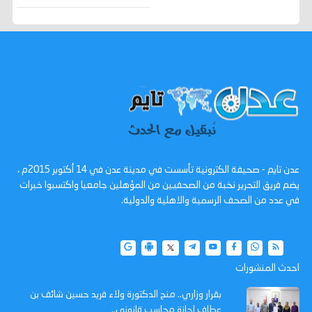
عدن تايم - صحيفة الكترونية تأسست في مدينة عدن في 14 أكتوبر 2015م ،
يضم فريق التحرير نخبة من الصحفيين من المؤهلين جامعيا واكتسبوا خبرات
في عدد من الصحف الرسمية والاهلية والدولية.
احدث المنشورات
بقرار وزاري.. منح الدكتورة ولاء فريد حسين شائف بن
عطاف إجازة محاسب قانوني..