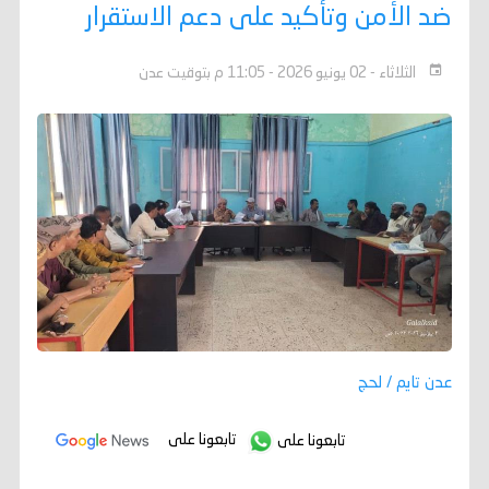
ضد الأمن وتأكيد على دعم الاستقرار
الثلاثاء - 02 يونيو 2026 - 11:05 م بتوقيت عدن
عدن تايم / لحج
تابعونا على
تابعونا على