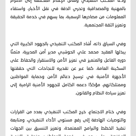
ودعا المكتب التنفيذي وسائل الإعلام المختلفة إلى الالتزام
بالمهنية والمصداقية وتحري الدقة في نقل الأخبار، واستقاء
المعلومات من مصادرها الرسمية، بما يسهم في خدمة الحقيقة
وتعزيز الثقة المجتمعية.
وفي السياق ذاته، أشاد المكتب التنفيذي بالجهود الكبيرة التي
يبذلها العقيد محمد علي الحوشبي مدير أمن المديرية، مثمنًا
دوره الفاعل والمتميز في تعزيز الأمن والاستقرار والحفاظ على
السكينة العامة. كما عبر عن تقديره للنجاحات التي حققتها
الأجهزة الأمنية في ترسيخ دعائم الأمن وحماية المواطنين
وممتلكاتهم، مؤكدًا دعمه الكامل للجهود الأمنية الرامية إلى
تعزيز سيادة النظام والقانون.
وفي ختام الاجتماع، خرج المكتب التنفيذي بعدد من القرارات
والتوصيات الهادفة إلى رفع مستوى الأداء التنفيذي، ومتابعة
تنفيذ الخطط والبرامج المعتمدة، وتعزيز التنسيق بين الجهات