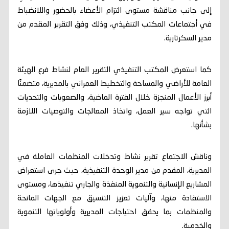
إلى جانب مناقشة مستوى التزام الأعضاء بالحضور واللانضباط
في أجتماعات المكتب التنفيذي، وذلك وفق التقرير المقدم من
مدير السكرتارية.
كما استعرض المكتب التنفيذي التقرير العام لنشاط فرع الهيئة
العامة للأراضي والمساحة والتخطيط العمراني بالمديرية، متضمنًا
أبرز الأعمال المنجزة خلال الفترة الماضية، والصعوبات والتحديات
التي تواجه سير العمل، واتخاذ المعالجات والتوصيات اللازمة
بشأنها.
وناقش الاجتماع تقرير نشاط وتدخلات المنظمات العاملة في
المديرية، المقدم من مدير الوحدة التنفيذية، حيث جرى استعراض
المشاريع الإنسانية والتنموية المنفذة والجاري تنفيذها، ومستوى
الاستفادة منها، وآليات تعزيز التنسيق مع الجهات المانحة
والمنظمات بما يحقق احتياجات المديرية وأولوياتها التنموية
والخدمية.