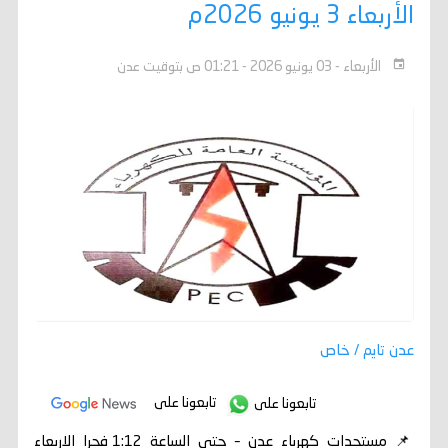
الأربعاء 3 يونيو 2026م
الأربعاء - 03 يونيو 2026 - 01:21 ص بتوقيت عدن
عدن تايم / خاص
تابعونا على
تابعونا على
📌 مستجدات كهرباء عدن – حتى الساعة 1:12 فجرا الاربعاء