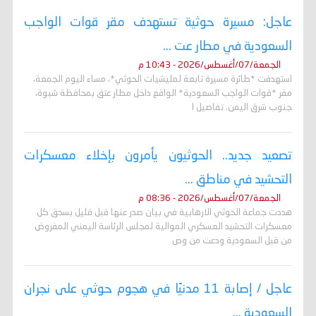
عاجل: مسيرة حوثية تستهدف مقر قوات الواجب
السعودية في مطار عت ...
الجمعة/07/أغسطس/2026 - 10:43 م
استهدفت *طائرة مسيرة تابعة لمليشيات الحوثي*، مساء اليوم الجمعة،
مقر *قوات الواجب السعودية* الواقع داخل مطار عتق بمحافظة شبوة،
جنوب شرق اليمن. تفاصيل ا
تصعيد جديد.. الحوثيون يأمرون بإخلاء معسكرات
التحشيد في مناطق ...
الجمعة/07/أغسطس/2026 - 08:36 م
هددت جماعة الحوثي الارهابية في بيان صدر عنها قبل قليل بسحق كل
معسكرات التحشيد العسكري الموالية لمجلس الرئاسة اليمني المفروض
من قبل السعودية ودعت من وص
عاجل / إصابة 11 مدنيًا في هجوم حوثي على نجران
السعودية ...