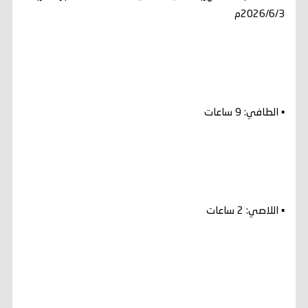
2026/6/3م
▪️ الطافي: 9 ساعات
▪️ اللاصي: 2 ساعات