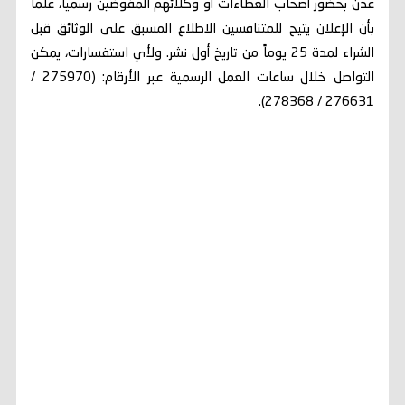
عدن بحضور أصحاب العطاءات أو وكلائهم المفوضين رسمياً، علماً
بأن الإعلان يتيح للمتنافسين الاطلاع المسبق على الوثائق قبل
الشراء لمدة 25 يوماً من تاريخ أول نشر. ولأي استفسارات، يمكن
التواصل خلال ساعات العمل الرسمية عبر الأرقام: (275970 /
276631 / 278368).