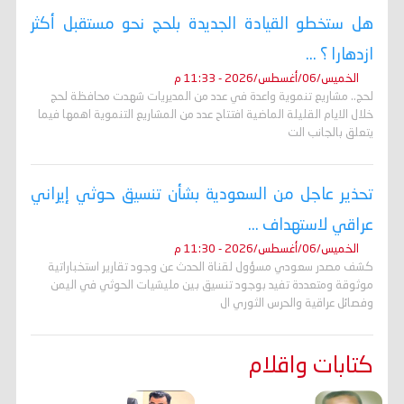
هل ستخطو القيادة الجديدة بلحج نحو مستقبل أكثر
ازدهارا ؟ ...
الخميس/06/أغسطس/2026 - 11:33 م
لحج.. مشاريع تنموية واعدة في عدد من المديريات شهدت محافظة لحج
خلال الايام القليلة الماضية افتتاح عدد من المشاريع التنموية اهمها فيما
يتعلق بالجانب الت
تحذير عاجل من السعودية بشأن تنسيق حوثي إيراني
عراقي لاستهداف ...
الخميس/06/أغسطس/2026 - 11:30 م
كشف مصدر سعودي مسؤول لقناة الحدث عن وجود تقارير استخباراتية
موثوقة ومتعددة تفيد بوجود تنسيق بين مليشيات الحوثي في اليمن
وفصائل عراقية والحرس الثوري ال
كتابات واقلام