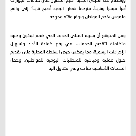
وبافتتاح هذا المبنى الجديد، أصبح الحصول على خدمات الجوازات
أمراً ميسراً وقريباً، مترجماً شعار "البعيد أصبح قريباً" إلى واقع
ملموس يخدم المواطن ويوفر وقته وجهده.
ومن المتوقع أن يسهم المبنى الجديد، الذي صُمم ليكون وجهة
متكاملة لتقديم الخدمات، في رفع كفاءة الأداء وتسهيل
الإجراءات الرسمية، مما يعكس حرص السلطة المحلية على تقديم
حلول عملية ومباشرة للمتطلبات اليومية للمواطنين، وجعل
الخدمات الأساسية متاحة وفي متناول اليد.