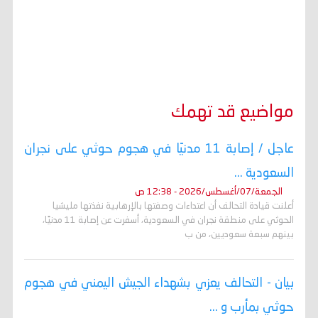
مواضيع قد تهمك
عاجل / إصابة 11 مدنيًا في هجوم حوثي على نجران
السعودية ...
الجمعة/07/أغسطس/2026 - 12:38 ص
أعلنت قيادة التحالف أن اعتداءات وصفتها بالإرهابية نفذتها مليشيا
الحوثي على منطقة نجران في السعودية، أسفرت عن إصابة 11 مدنيًا،
بينهم سبعة سعوديين، من ب
بيان - التحالف يعزي بشهداء الجيش اليمني في هجوم
حوثي بمأرب و ...