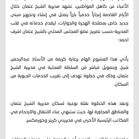
الأعباء عن كاهل المواطنين، تشهد مديرية الشيخ عثمان خلال
الأيام القادمة إنجازاً خدمياً بارزاً يتمثل في إنشاء وتجهيز مبنى
جديد خاص بمصلحة الهجرة والجوازات، ليقدم خدماته في قلب
المديرية-حسب تصريح عضو المجلس المحلي بالشيخ عثمان اشرف
احمد-
يأتي هذا المشروع الهام برعاية كريمة من الأستاذ عبدالرحمن
شيخ، وبتمويل مباشر من السلطة المحلية في مديرية الشيخ
عثمان، وذلك في خطوة تهدف إلى تقريب الخدمات الحيوية من
السكان.
وتعد هذه الخطوة نقلة نوعية لسكان مديرية الشيخ عثمان
والمناطق المجاورة لها، حيث ستنهي عناء الانتقال والازدحام في
المكاتب الرئيسية الأخرى في مديريتي كريتر وخورمكسر.