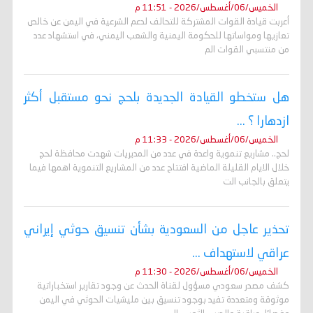
الخميس/06/أغسطس/2026 - 11:51 م
أعربت قيادة القوات المشتركة للتحالف لدعم الشرعية في اليمن عن خالص
تعازيها ومواساتها للحكومة اليمنية والشعب اليمني، في استشهاد عدد
من منتسبي القوات الم
هل ستخطو القيادة الجديدة بلحج نحو مستقبل أكثر
ازدهارا ؟ ...
الخميس/06/أغسطس/2026 - 11:33 م
لحج.. مشاريع تنموية واعدة في عدد من المديريات شهدت محافظة لحج
خلال الايام القليلة الماضية افتتاح عدد من المشاريع التنموية اهمها فيما
يتعلق بالجانب الت
تحذير عاجل من السعودية بشأن تنسيق حوثي إيراني
عراقي لاستهداف ...
الخميس/06/أغسطس/2026 - 11:30 م
كشف مصدر سعودي مسؤول لقناة الحدث عن وجود تقارير استخباراتية
موثوقة ومتعددة تفيد بوجود تنسيق بين مليشيات الحوثي في اليمن