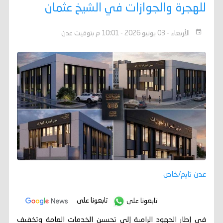
للهجرة والجوازات في الشيخ عثمان
الأربعاء - 03 يونيو 2026 - 10:01 م بتوقيت عدن
عدن تايم/خاص
تابعونا على
تابعونا على
في إطار الجهود الرامية إلى تحسين الخدمات العامة وتخفيف