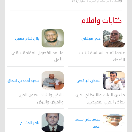
وفصائل عراقية والحرس الثوري ال
كتابات واقلام
علي سيقلي
بلال غلام حسين
عندما تعيد السياسة ترتيب
ما بعد الفصول المؤلمة..يبقى
الأعداء
الأمل
سعدان اليافعي
سعيد أحمد بن اسحاق
ما بين الثبات والانبطاح.. حين
بالنفير والثبات نصون الدين
تخاض الحرب بعقيدتين
والعرض والارض
محمد علي محمد
ناصر المشارع
احمد