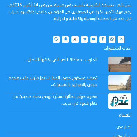
عدن تايم - صحيفة الكترونية تأسست في مدينة عدن في 14 أكتوبر 2015م ،
يضم فريق التحرير نخبة من الصحفيين من المؤهلين جامعيا واكتسبوا خبرات
في عدد من الصحف الرسمية والاهلية والدولية.
احدث المنشورات
الجنوب.. معادلة النصر التي يخافها الشمال ..
تصعيد عسكري جديد.. انفجارات تهز مأرب عقب هجوم
حوثي بالصواريخ والمسيّرات..
هجوم حوثي بطائرة مسيّرة يودي بحياة جنديين من
دفاع شبوة في حريب..
الاقسام
اخبار عدن
اخبار وتقارير