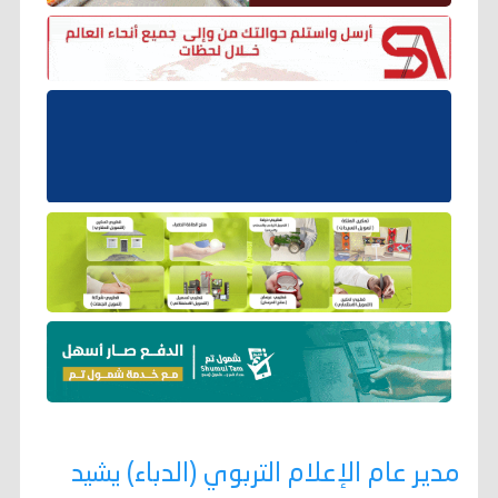
مدير عام الإعلام التربوي (الدباء) يشيد