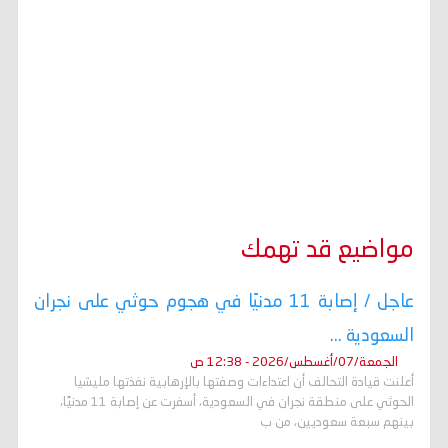
مواضيع قد تهمك
عاجل / إصابة 11 مدنيًا في هجوم حوثي على نجران
السعودية ...
الجمعة/07/أغسطس/2026 - 12:38 ص
أعلنت قيادة التحالف أن اعتداءات وصفتها بالإرهابية نفذتها مليشيا
الحوثي على منطقة نجران في السعودية، أسفرت عن إصابة 11 مدنيًا،
بينهم سبعة سعوديين، من ب