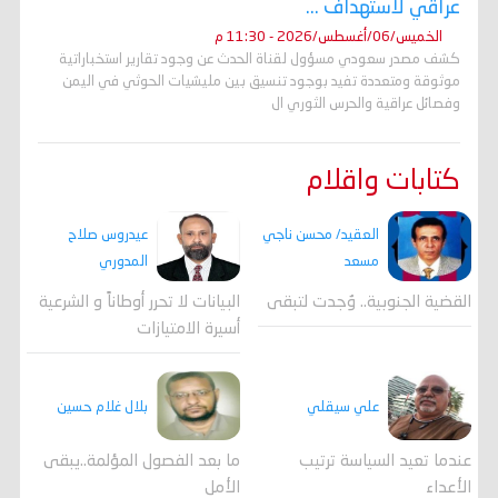
عراقي لاستهداف ...
الخميس/06/أغسطس/2026 - 11:30 م
كشف مصدر سعودي مسؤول لقناة الحدث عن وجود تقارير استخباراتية
موثوقة ومتعددة تفيد بوجود تنسيق بين مليشيات الحوثي في اليمن
وفصائل عراقية والحرس الثوري ال
كتابات واقلام
العقيد/ محسن ناجي
عيدروس صلاح
مسعد
المدوري
القضية الجنوبية.. وُجدت لتبقى
البيانات لا تحرر أوطاناً و الشرعية
أسيرة الامتيازات
علي سيقلي
بلال غلام حسين
عندما تعيد السياسة ترتيب
ما بعد الفصول المؤلمة..يبقى
الأعداء
الأمل