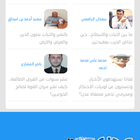
سعدان اليافعي
سعيد أحمد بن اسحاق
ما بين الثبات والانبطاح.. حين
بالنفير والثبات نصون الدين
تخاض الحرب بعقيدتين
والعرض والارض
محمد علي محمد
ناصر المشارع
احمد
لماذا تستهدفون الأخيار،
عشر سنوات من الفرص الضائعة..
وتتسترون عن لوبيات الاحتكار
كيف تغير ميزان القوة لصالح
ومجرمي تدمير مصفاة عدن؟
الحوثيين؟