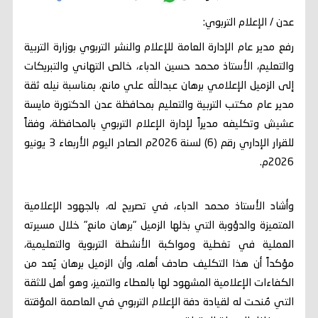
عدن / الإعلام التربوي:
رفع مدير عام الإدارة العامة للإعلام والنشر التربوي بوزارة التربية
والتعليم، الأستاذ محمد حسين الدباء، خالص التهاني والتبريكات
إلى الزميل الإعلامي برهان عبدالله علي مانع، بمناسبة نيله ثقة
مدير عام مكتب التربية والتعليم بمحافظة عدن الدكتورة مايسة
عشيش وتكليفه مديراً لإدارة الإعلام التربوي بالمحافظة، وفقاً
للقرار الإداري رقم (6) لسنة 2026م الصادر اليوم الأربعاء 3 يونيو
2026م.
وأشاد الأستاذ محمد الدباء، في تصريح له، بالجهود الإعلامية
المتميزة والدؤوبة التي بذلها الزميل "برهان مانع" خلال مسيرته
العملية في تغطية ومواكبة الأنشطة التربوية والتعليمية،
مؤكداً أن هذا التكليف صادف أهله، وأن الزميل برهان يُعد من
الكفاءات الإعلامية المشهود لها بالعطاء والتميز، وهو أهل للثقة
التي مُنحت له لقيادة دفة الإعلام التربوي في العاصمة المؤقتة