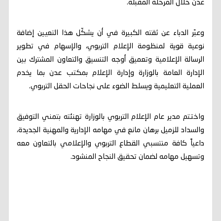
عدن خلال المرحلة المقبلة.
وعبّر الدباء عن ثقته الكبيرة في أن يشكّل هذا التعيين إضافة
نوعية قوية لمنظومة الإعلام التربوي، والإسهام في تطوير
الرسالة الإعلامية وتعميق أوجه التنسيق والتعاون المشترك بين
الإدارة العامة بالوزارة وإدارة الإعلام بمكتب عدن بما يخدم
العملية التعليمية ويسلط الضوء على نجاحات الحقل التربوي.
واختتم مدير عام الإعلام التربوي بالوزارة تهنئته بتمني التوفيق
والسداد للزميل برهان مانع في مهامه الإدارية والمهنية الجديدة،
داعياً كافة منتسبي القطاع التربوي والإعلامي بالتعاون معه
وتسهيل مهامه لضمان تحقيق النجاح المنشود.