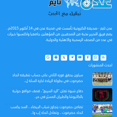
عدن تايم - صحيفة الكترونية تأسست في مدينة عدن في 14 أكتوبر 2015م ،
يضم فريق التحرير نخبة من الصحفيين من المؤهلين جامعيا واكتسبوا خبرات
في عدد من الصحف الرسمية والاهلية والدولية.
احدث المنشورات
سيئون يحقق فوزه الثاني على حساب شقيقه اتحاد
حضرموت في بطولة الريادة لكرة السلة ل..
دفاع شبوة تعلن "الرد السريع".. قصف مواقع حوثية
بالكاتيوشا والطيران المسيّر في حر..
تضامن حضرموت يتجاوز شباب البيضاء .. السد يكسب
اتحاد حضرموت .. وتعادل اتحاد إب وا..