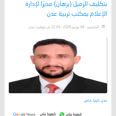
بتكليف الزميل (برهان) مديرًا لإدارة
الإعلام بمكتب تربية عدن
الخميس - 04 يونيو 2026 - 12:49 ص بتوقيت عدن
عدن تايم/ خاص
تابعونا على
تابعونا على