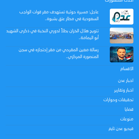
احدث المنشورات
عاجل: مسيرة حوثية تستهدف مقر قوات الواجب
السعودية في مطار عتق بشبوة..
تتويج هلال الخزان بطلاً لدوري النخبة في ذكرى الشهيد
أبو اليمامة..
رسالة معين المقرحي من مقر إحتجازه في سجن
المنصورة المركزي..
الاقسام
اخبار عدن
اخبار وتقارير
تحقيقات وحوارات
قضايا
منوعات
فيديو عدن تايم