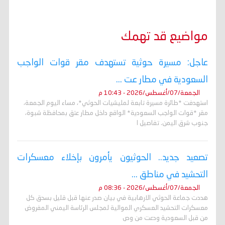
مواضيع قد تهمك
عاجل: مسيرة حوثية تستهدف مقر قوات الواجب
السعودية في مطار عت ...
الجمعة/07/أغسطس/2026 - 10:43 م
استهدفت *طائرة مسيرة تابعة لمليشيات الحوثي*، مساء اليوم الجمعة،
مقر *قوات الواجب السعودية* الواقع داخل مطار عتق بمحافظة شبوة،
جنوب شرق اليمن. تفاصيل ا
تصعيد جديد.. الحوثيون يأمرون بإخلاء معسكرات
التحشيد في مناطق ...
الجمعة/07/أغسطس/2026 - 08:36 م
هددت جماعة الحوثي الارهابية في بيان صدر عنها قبل قليل بسحق كل
معسكرات التحشيد العسكري الموالية لمجلس الرئاسة اليمني المفروض
من قبل السعودية ودعت من وص