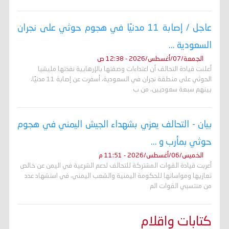
عاجل / إصابة 11 مدنيًا في هجوم حوثي على نجران
السعودية ...
الجمعة/07/أغسطس/2026 - 12:38 ص
أعلنت قيادة التحالف أن اعتداءات وصفتها بالإرهابية نفذتها مليشيا
الحوثي على منطقة نجران في السعودية، أسفرت عن إصابة 11 مدنيًا،
بينهم سبعة سعوديين، من ب
بيان - التحالف يعزي بشهداء الجيش اليمني في هجوم
حوثي بمأرب و ...
الخميس/06/أغسطس/2026 - 11:51 م
أعربت قيادة القوات المشتركة للتحالف لدعم الشرعية في اليمن عن خالص
تعازيها ومواساتها للحكومة اليمنية والشعب اليمني، في استشهاد عدد
من منتسبي القوات الم
كتابات واقلام