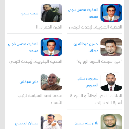
العقيد/ محسن ناجي
نجيب صديق
مسعد
القضية الجنوبية.. وُجدت لتبقى
العين الحمراء..!!
العقيد/ محسن ناجي
حسين عبدالله بن
مسعد
عطاف
القضية الجنوبية.. وُجدت لتبقى
"حين سبقت الضربة الرواية"
عيدروس صلاح
علي سيقلي
المدوري
عندما تعيد السياسة ترتيب
البيانات لا تحرر أوطاناً و الشرعية
الأعداء
أسيرة الامتيازات
بلال غلام حسين
سعدان اليافعي