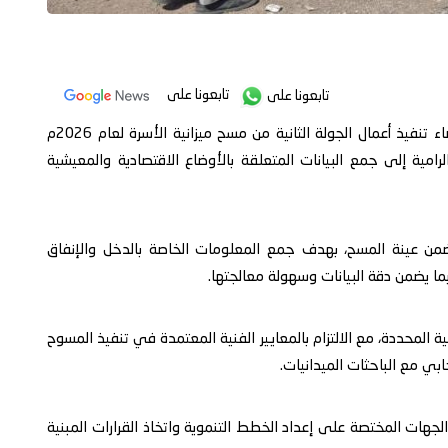
تابعونا على
تابعونا على
تواصل الباحثات الميدانيات التابعات للجهاز المركزي للإحصاء تنفيذ أعمال الجولة الثانية من مسح ميزانية الأسرة لعام 2026م
ية إلى جمع البيانات المتعلقة بالأوضاع الاقتصادية والمعيشية
 ضمن عينة المسح، بهدف جمع المعلومات الخاصة بالدخل والإنفاق
ما يضمن دقة البيانات وسهولة معالجتها.
 المحددة، مع الالتزام بالمعايير الفنية المعتمدة في تنفيذ المسوح
ابي مع الباحثات الميدانيات.
هات المختصة على إعداد الخطط التنموية واتخاذ القرارات المبنية