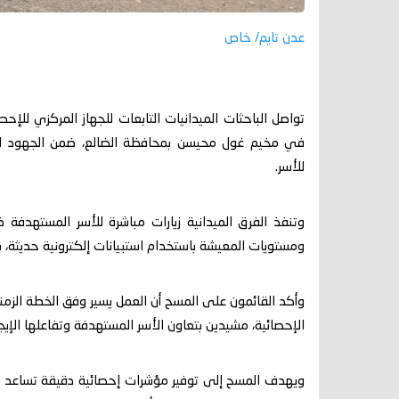
عدن تايم/ خاص
في مخيم غول محيسن بمحافظة الضالع، ضمن الجهود الرام
للأسر.
وتنفذ الفرق الميدانية زيارات مباشرة للأسر المستهدفة
ومستويات المعيشة باستخدام استبيانات إلكترونية حديثة، ب
وأكد القائمون على المسح أن العمل يسير وفق الخطة الزمنية
الإحصائية، مشيدين بتعاون الأسر المستهدفة وتفاعلها الإيج
ويهدف المسح إلى توفير مؤشرات إحصائية دقيقة تساعد الج