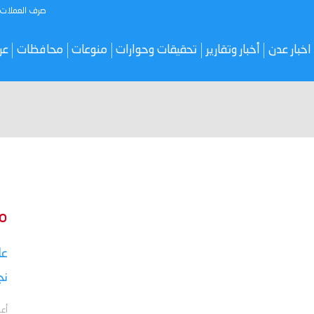
صرف العملات
اخبار عدن
أخبار وتقارير
تحقيقات وحوارات
منوعات
محافظات
عر
م
نج
أعل