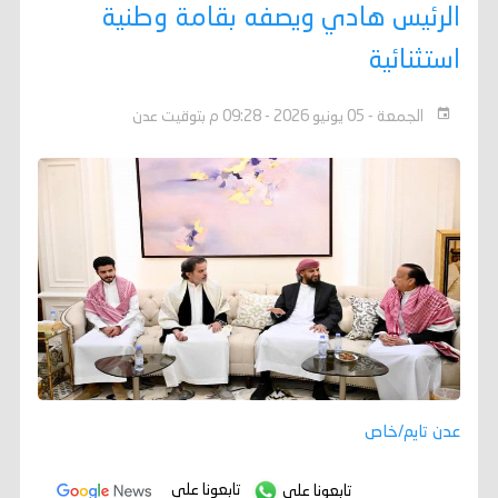
الرئيس هادي ويصفه بقامة وطنية
استثنائية
الجمعة - 05 يونيو 2026 - 09:28 م بتوقيت عدن
عدن تايم/خاص
تابعونا على
تابعونا على