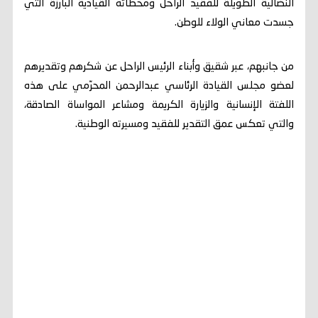
النضالية الطويلة للفقيد الراحل ومحطاته القيادية البارزة التي
جسدت معاني الولاء للوطن.
من جانبهم، عبر شقيق وأبناء الرئيس الراحل عن شكرهم وتقديرهم
لعضو مجلس القيادة الرئاسي عبدالرحمن المحرّمي على هذه
اللفتة الإنسانية والزيارة الكريمة ومشاعر المواساة الصادقة،
والتي تعكس عمق التقدير للفقيد ومسيرته الوطنية.