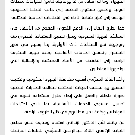
الكهرباء، وما تم اتخاذه من تدابير عاجلة لتأمين احتياجات محطات
التوليد وتحسين مستوى الخدمة، إلى جانب الخطط الحكومية
الهادفة إلى تعزيز كفاءة الأداء في القطاعات الخدمية المختلفة.
كما تطرق اللقاء إلى الدعم الأخوي المقدم من الأشقاء في
المملكة العربية السعودية، وسبل تحقيق الاستفادة القصوى منه
وتوجيهه نحو القطاعات ذات الأولوية، بما يسهم في تعزيز
الاستقرار وتحسين الخدمات الأساسية، ودعم جهود الحكومة
الرامية إلى التخفيف من الأعباء المعيشية والإنسانية التي
يواجهها المواطنون.
وأكد القائد المحرّمي أهمية مضاعفة الجهود الحكومية وتكثيف
التنسيق بين مختلف الجهات المختصة لمعالجة التحديات الخدمية
بصورة عاجلة، والعمل على إيجاد حلول مستدامة تسهم في
تحسين مستوى الخدمات الأساسية، بما يلبي احتياجات
المواطنين ويخفف من معاناتهم في ظل الظروف الراهنة.
من جانبه، ثمّن الدكتور الزنداني اهتمام ومتابعة عضو مجلس
القيادة الرئاسي القائد عبدالرحمن المحرّمي للملفات المرتبطة