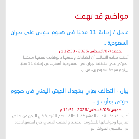
مواضيع قد تهمك
عاجل / إصابة 11 مدنيًا في هجوم حوثي على نجران
السعودية ...
الجمعة/07/أغسطس/2026 - 12:38 ص
أعلنت قيادة التحالف أن اعتداءات وصفتها بالإرهابية نفذتها مليشيا
الحوثي على منطقة نجران في السعودية، أسفرت عن إصابة 11 مدنيًا،
بينهم سبعة سعوديين، من ب
بيان - التحالف يعزي بشهداء الجيش اليمني في هجوم
حوثي بمأرب و ...
الخميس/06/أغسطس/2026 - 11:51 م
أعربت قيادة القوات المشتركة للتحالف لدعم الشرعية في اليمن عن خالص
تعازيها ومواساتها للحكومة اليمنية والشعب اليمني، في استشهاد عدد
من منتسبي القوات الم