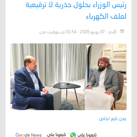
رئيس الوزراء بحلول جذرية لا ترقيعية
لملف الكهرباء
الأحد - 07 يونيو 2026 - 01:54 ص بتوقيت عدن
عدن تايم /خاص
تابعونا على
تابعونا على