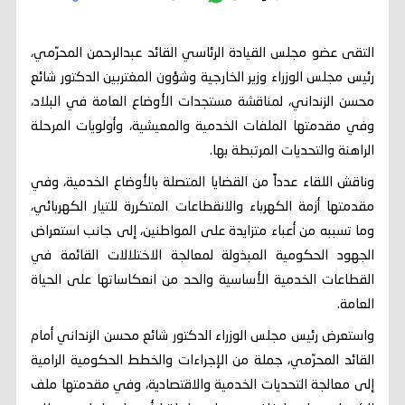
التقى عضو مجلس القيادة الرئاسي القائد عبدالرحمن المحرّمي،
رئيس مجلس الوزراء وزير الخارجية وشؤون المغتربين الدكتور شائع
محسن الزنداني، لمناقشة مستجدات الأوضاع العامة في البلاد،
وفي مقدمتها الملفات الخدمية والمعيشية، وأولويات المرحلة
الراهنة والتحديات المرتبطة بها.
وناقش اللقاء عدداً من القضايا المتصلة بالأوضاع الخدمية، وفي
مقدمتها أزمة الكهرباء والانقطاعات المتكررة للتيار الكهربائي،
وما تسببه من أعباء متزايدة على المواطنين، إلى جانب استعراض
الجهود الحكومية المبذولة لمعالجة الاختلالات القائمة في
القطاعات الخدمية الأساسية والحد من انعكاساتها على الحياة
العامة.
واستعرض رئيس مجلس الوزراء الدكتور شائع محسن الزنداني أمام
القائد المحرّمي، جملة من الإجراءات والخطط الحكومية الرامية
إلى معالجة التحديات الخدمية والاقتصادية، وفي مقدمتها ملف