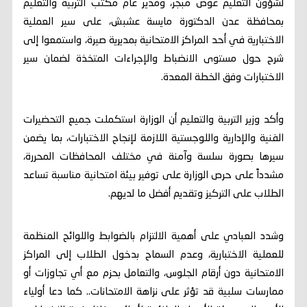
لشؤون التعليم عوض مبجر، ومدير عام مكتب التربية والتعليم
بمحافظة عدن الدكتورة مايسة عشبش، على سير العملية
الاختبارية في أحد المراكز الامتحانية بمديرية صيرة، واستمعوا إلى
شرح حول مستوى الانضباط والإجراءات المتخذة لضمان سير
الاختبارات وفق الخطة المعدة.
وأكد وزير التربية والتعليم أن الوزارة استكملت جميع التحضيرات
الفنية والإدارية واللوجستية اللازمة لإنجاح الاختبارات، بما يضمن
سيرها بصورة سلسة وآمنة في مختلف المحافظات المحررة،
مشدداً على حرص الوزارة على توفير بيئة امتحانية مناسبة تساعد
الطلاب على التركيز وتقديم أفضل ما لديهم.
وشدد العبادي على أهمية الالتزام بالضوابط واللوائح المنظمة
للعملية الاختبارية، وعدم السماح بدخول الطلاب إلى المراكز
الامتحانية دون أرقام الجلوس، والتعامل بحزم مع أي تجاوزات أو
ممارسات سلبية قد تؤثر على نزاهة الامتحانات.. كما دعا أولياء