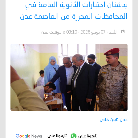
يدشنان اختبارات الثانوية العامة في
المحافظات المحررة من العاصمة عدن
الأحد - 07 يونيو 2026 - 03:10 م بتوقيت عدن
عدن تايم/ خاص
تابعونا على
تابعونا على