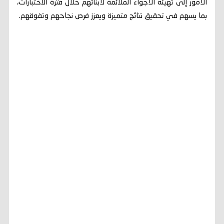
الأمور إلى تهيئة الأجواء الملائمة لأبنائهم خلال فترة الاختبارات،
بما يسهم في تحقيق نتائج متميزة ويعزز فرص نجاحهم وتفوقهم.