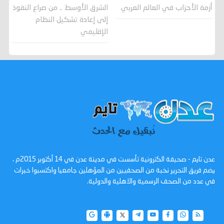
أزمة الأحزاب في العالم العربي
الشرق الأوسط .. من صراع النفوذ
إلى إعادة تشكيل النظام
الإقليمي
عدن تايم - صحيفة الكترونية تأسست في مدينة عدن في 14 أكتوبر 2015م ،
يضم فريق التحرير نخبة من الصحفيين من المؤهلين جامعيا واكتسبوا خبرات
في عدد من الصحف الرسمية والاهلية والدولية.