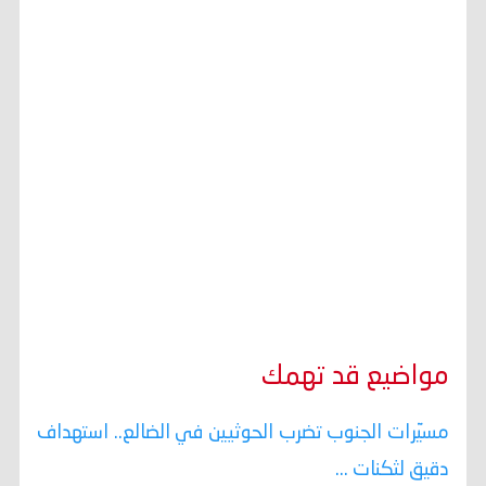
مواضيع قد تهمك
مسيّرات الجنوب تضرب الحوثيين في الضالع.. استهداف
دقيق لثكنات ...