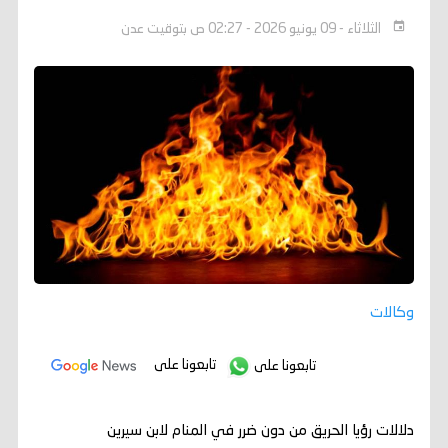
الثلاثاء - 09 يونيو 2026 - 02:27 ص بتوقيت عدن
وكالات
تابعونا على
تابعونا على
دلالات رؤيا الحريق من دون ضرر في المنام لابن سيرين