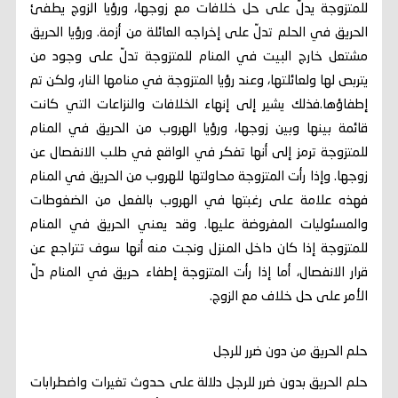
للمتزوجة يدلّ على حل خلافات مع زوجها، ورؤيا الزوج يطفئ
الحريق في الحلم تدلّ على إخراجه العائلة من أزمة. ورؤيا الحريق
مشتعل خارج البيت في المنام للمتزوجة تدلّ على وجود من
يتربص لها ولعائلتها، وعند رؤيا المتزوجة في منامها النار، ولكن تم
إطفاؤها.فذلك يشير إلى إنهاء الخلافات والنزاعات التي كانت
قائمة بينها وبين زوجها، ورؤيا الهروب من الحريق في المنام
للمتزوجة ترمز إلى أنها تفكر في الواقع في طلب الانفصال عن
زوجها. وإذا رأت المتزوجة محاولتها للهروب من الحريق في المنام
فهذه علامة على رغبتها في الهروب بالفعل من الضغوطات
والمسئوليات المفروضة عليها. وقد يعني الحريق في المنام
للمتزوجة إذا كان داخل المنزل ونجت منه أنها سوف تتراجع عن
قرار الانفصال، أما إذا رأت المتزوجة إطفاء حريق في المنام دلّ
الأمر على حل خلاف مع الزوج.
حلم الحريق من دون ضرر للرجل
حلم الحريق بدون ضرر للرجل دلالة على حدوث تغيرات واضطرابات