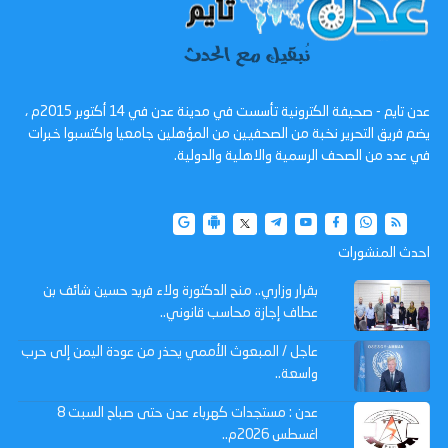
عدن تايم - صحيفة الكترونية تأسست في مدينة عدن في 14 أكتوبر 2015م ،
يضم فريق التحرير نخبة من الصحفيين من المؤهلين جامعيا واكتسبوا خبرات
في عدد من الصحف الرسمية والاهلية والدولية.
احدث المنشورات
بقرار وزاري.. منح الدكتورة ولاء فريد حسين شائف بن
عطاف إجازة محاسب قانوني..
عاجل / المبعوث الأممي يحذر من عودة اليمن إلى حرب
واسعة..
عدن : مستجدات كهرباء عدن حتى صباح السبت 8
اغسطس 2026م..