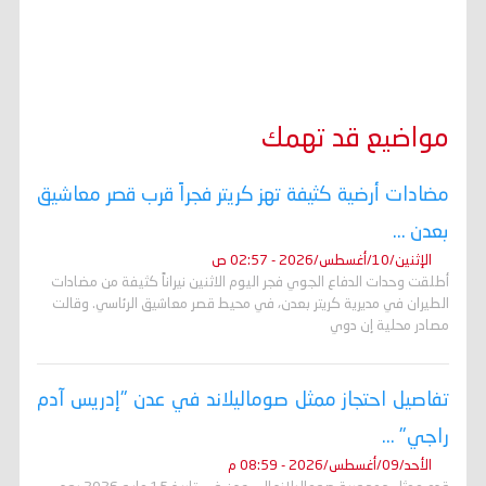
مواضيع قد تهمك
مضادات أرضية كثيفة تهز كريتر فجراً قرب قصر معاشيق
بعدن ...
الإثنين/10/أغسطس/2026 - 02:57 ص
أطلقت وحدات الدفاع الجوي فجر اليوم الاثنين نيراناً كثيفة من مضادات
الطيران في مديرية كريتر بعدن، في محيط قصر معاشيق الرئاسي. وقالت
مصادر محلية إن دوي
تفاصيل احتجاز ممثل صوماليلاند في عدن "إدريس آدم
راجي" ...
الأحد/09/أغسطس/2026 - 08:59 م