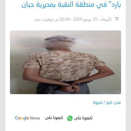
بارد" في منطقة النقبة بمديرية حبان
الأربعاء - 10 يونيو 2026 - 02:49 ص بتوقيت عدن
عدن تايم / شبوة
تابعونا على
تابعونا على