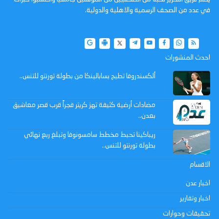
في عدد من الصحف الرسمية والاهلية والدولية.
احدث المنشورات
ألكسندروفا تطيح بسابالينكا من بطولة تورنتو للتنس..
مضادات أرضية كثيفة تهز كريتر فجراً قرب قصر معاشيق
بعدن..
ريباكينا تحبط مخطط سامسونوفا وتبلغ ربع نهائي
بطولة تورنتو للتنس..
الاقسام
اخبار عدن
اخبار وتقارير
تحقيقات وحوارات