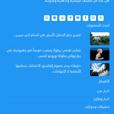
في عدد من الصحف الرسمية والاهلية والدولية.
احدث المنشورات
تفسير حلم الحصان الأبيض في المنام لابن سيرين ..
شنايدر تقصي بيغولا وتضرب موعداً مع شفيونتيك في
ربع نهائي بطولة تورونتو للتنس..
«فيفا» يحذر خصوم إنفانتينو: الانتخابات تحكمها
الأنظمة لا الاتهامات..
الاقسام
اخبار عدن
اخبار وتقارير
تحقيقات وحوارات