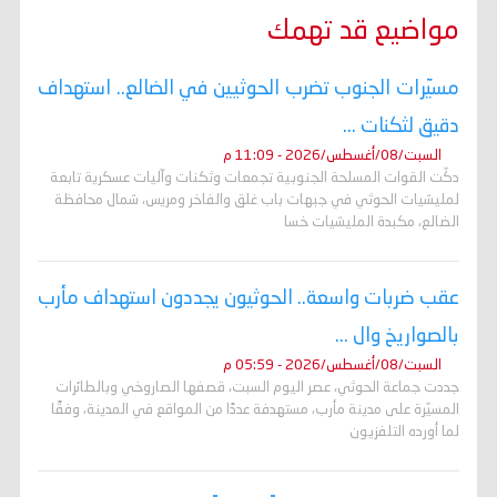
مواضيع قد تهمك
مسيّرات الجنوب تضرب الحوثيين في الضالع.. استهداف
دقيق لثكنات ...
السبت/08/أغسطس/2026 - 11:09 م
دكّت القوات المسلحة الجنوبية تجمعات وثكنات وآليات عسكرية تابعة
لمليشيات الحوثي في جبهات باب غلق والفاخر ومريس، شمال محافظة
الضالع، مكبدة المليشيات خسا
عقب ضربات واسعة.. الحوثيون يجددون استهداف مأرب
بالصواريخ وال ...
السبت/08/أغسطس/2026 - 05:59 م
جددت جماعة الحوثي، عصر اليوم السبت، قصفها الصاروخي وبالطائرات
المسيّرة على مدينة مأرب، مستهدفة عددًا من المواقع في المدينة، وفقًا
لما أورده التلفزيون