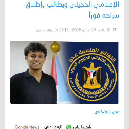
الإعلامي الحجيلي ويطالب بإطلاق
سراحه فوراً
الأربعاء - 10 يونيو 2026 - 11:11 م بتوقيت عدن
عدن تايم/خاص
تابعونا على
تابعونا على