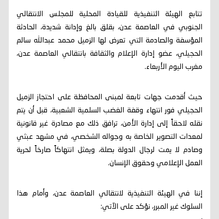
​تتابع الهيئة التنفيذية للقيادة المحلية للمجلس الانتقالي
الجنوبي في العاصمة عدن، بقلق بالغ وإدانة شديدة، الحادثة
المؤسفة والصادمة التي تعرض لها الزميل محمد عبدالله سالم
الحجيلي، عضو إدارة الإعلام والثقافة بانتقالي العاصمة عدن،
مغرب اليوم الأربعاء.
​حيث أقدمت جهات تابعة لمبنى المحافظة على احتجاز الزميل
الحجيلي فور انتهاء وقفة الغضب السلمية الشعبية، قبل أن يتم
نقله لاحقاً إلى إدارة الأمن، ترافق ذلك مع مصادرة غير قانونية
لمعدات التصوير الخاصة به وجواله الشخصي، في مشهد عبثي
وصادم لا يمت لرجال الدولة بصلة، ويمثل انتهاكاً صارخاً لحرية
العمل الإعلامي وحقوق الإنسان.
​إننا في الهيئة التنفيذية لانتقالي العاصمة عدن، وأمام هذا
السلوك غير المبرر، نؤكد على الآتي: