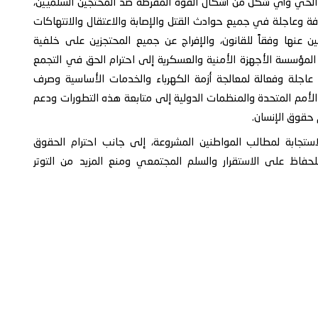
الحي وأي شكل من أشكال القوة المفرطة ضد المحتجين السلميين،
وعاجلة في جميع حوادث القتل والإصابة والاعتقال والانتهاكات
ن عنها وفقاً للقانون، والإفراج عن جميع المحتجزين على خلفية
المؤسسة الأجهزة الأمنية والعسكرية إلى احترام الحق في التجمع
 عاجلة وفعالة لمعالجة أزمة الكهرباء والخدمات الأساسية وصرف
 الأمم المتحدة والمنظمات الدولية إلى متابعة هذه التطورات ودعم
م حقوق الإنسان.
ستجابة لمطالب المواطنين المشروعة، إلى جانب احترام الحقوق
للحفاظ على الاستقرار والسلم المجتمعي ومنع المزيد من التوتر