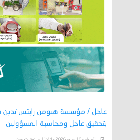
عاجل / مؤسسة هيومن رايتس تدين ق
بتحقيق عاجل ومحاسبة المسؤولين
الأربعاء - 10 يونيو 2026 - 11:44 م بتوقيت عدن