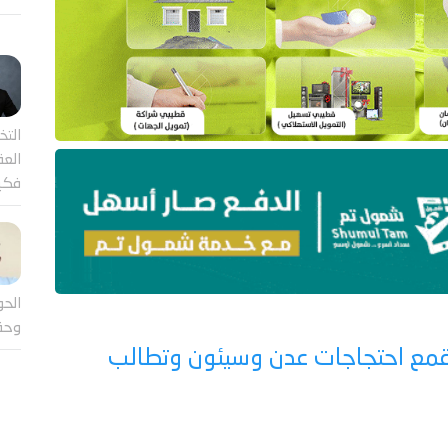
التخ
العقل
فكي
الحو
وحق
مع احتجاجات عدن وسيئون وتطالب