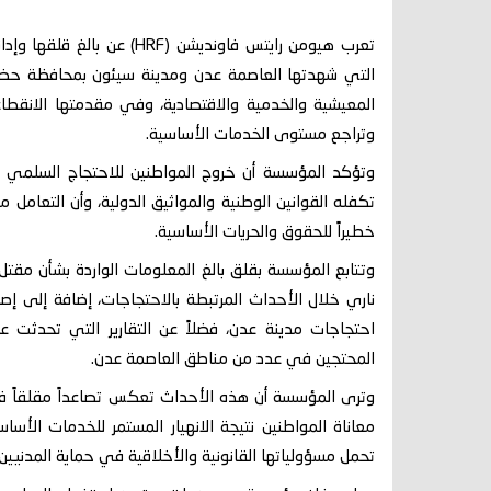
تعرب هيومن رايتس فاونديشن (
التي شهدتها العاصمة عدن ومدينة سيئون بمحافظة حضرمو
المعيشية والخدمية والاقتصادية، وفي مقدمتها الانقطاع ا
وتراجع مستوى الخدمات الأساسية.
وتؤكد المؤسسة أن خروج المواطنين للاحتجاج السلمي لل
تكفله القوانين الوطنية والمواثيق الدولية، وأن التعامل
خطيراً للحقوق والحريات الأساسية.
وتتابع المؤسسة بقلق بالغ المعلومات الواردة بشأن مقت
ناري خلال الأحداث المرتبطة بالاحتجاجات، إضافة إلى إصا
احتجاجات مدينة عدن، فضلاً عن التقارير التي تحدثت 
المحتجين في عدد من مناطق العاصمة عدن.
وترى المؤسسة أن هذه الأحداث تعكس تصاعداً مقلقاً ف
معاناة المواطنين نتيجة الانهيار المستمر للخدمات الأسا
تحمل مسؤولياتها القانونية والأخلاقية في حماية المدنيين