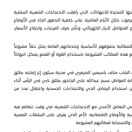
HRF) عن بالغ قلقها وإدانتها الشديدة للانتهاكات التي رافقت الاحتجاجات الشعبية السلمية
ت خلال الأيام الماضية، على خلفية التدهور الحاد في الأوضاع
لمتواصل للتيار الكهربائي، وتأخر صرف المرتبات، وارتفاع الأسعار،
مطالبة بحقوقهم الأساسية وخدماتهم العامة يمثل حقاً مشروعاً
 مع هذه المطالب المشروعة باستخدام القوة أو القمع يشكل انتهاكاً
ل الشاب مناف باسبعين الصيعري في مدينة سيئون إثر إصابته بطلق
بة المواطن نسيم عبدالله علي الجاحور بطلق ناري في الرأس أثناء
عن استخدام الرصاص الحي والاعتداءات الجسدية واعتقال عدد من
ي التعامل الأمني مع الاحتجاجات الشعبية، في وقت تتفاقم فيه
سية والأوضاع الاقتصادية، الأمر الذي يفرض على السلطات المعنية
 والاستجابة لمطالبهم المشروعة.