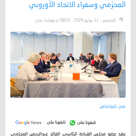
المحرّمي وسفراء الاتحاد الأوروبي
الخميس - 11 يونيو 2026 - 08:52 م بتوقيت عدن
عدن تايم/خاص
تابعونا على
تابعونا على
عقد عضو مجلس القيادة الرئاسي، القائد عبدالرحمن المحرّمي،