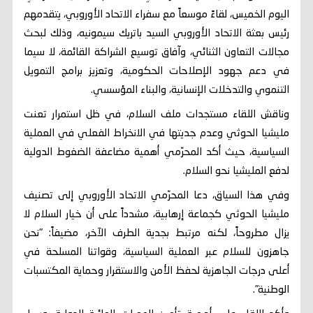
اليوم الخميس، لقاءً موسعاً مع سفراء الاتحاد الأوروبي، يتقدمهم
رئيس بعثة الاتحاد الأوروبي السيد باتريك سيمونيه، وذلك لبحث
مجالات التعاون الثنائي، وآفاق توسيع الشراكة القائمة، لا سيما
في دعم جهود الإصلاحات الحكومية، وتعزيز برامج التمويل
التنموي والتدخلات الإنسانية، والبناء المؤسسي.
وناقش اللقاء مستجدات ملف السلام، في ظل استمرار تعنت
مليشيا الحوثي وعدم جديتها في الانخراط الفعلي في العملية
السياسية، حيث أكد المحرّمي أهمية مضاعفة الضغوط الدولية
لدفع المليشيا نحو السلام.
وفي هذا السياق، دعا المحرّمي الاتحاد الأوروبي إلى تصنيف
مليشيا الحوثي كجماعة إرهابية، مشدداً على أن خيار السلام لا
يزال مطروحاً، لكنه مرتبط بجدية الطرف الآخر، مضيفاً: "نحن
جاهزون للسلام عبر العملية السياسية، وقواتنا المسلحة في
أعلى درجات الجاهزية لحفظ الأمن والاستقرار وحماية المكتسبات
الوطنية".