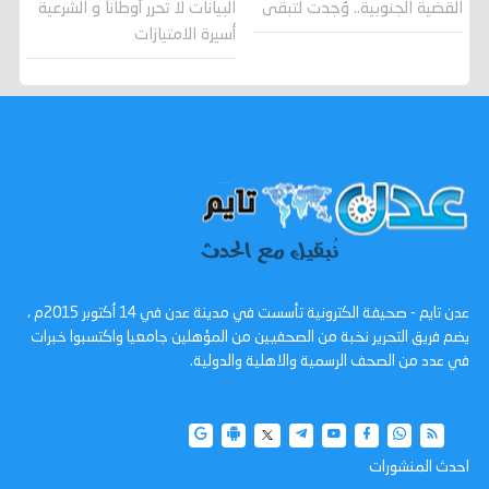
القضية الجنوبية.. وُجدت لتبقى
البيانات لا تحرر أوطاناً و الشرعية
أسيرة الامتيازات
عدن تايم - صحيفة الكترونية تأسست في مدينة عدن في 14 أكتوبر 2015م ،
يضم فريق التحرير نخبة من الصحفيين من المؤهلين جامعيا واكتسبوا خبرات
في عدد من الصحف الرسمية والاهلية والدولية.
احدث المنشورات