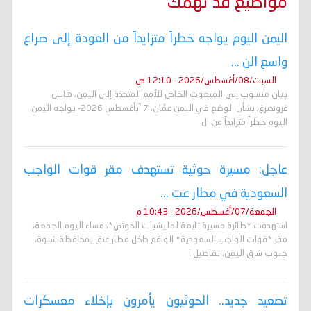
مواضيع قد تهمك
اليمن اليوم يواجه خطراً متزايداً من العودة إلى صراع
واسع الن ...
السبت/08/أغسطس/2026 - 12:10 ص
بيان منسوب إلى المبعوث الخاص للأمم المتحدة إلى اليمن، هانس
غروندبرغ، بشأن الوضع في اليمن عمّان، 7 آبأغسطس 2026- يواجه اليمن
اليوم خطراً متزايداً من ال
عاجل: مسيرة حوثية تستهدف مقر قوات الواجب
السعودية في مطار عت ...
الجمعة/07/أغسطس/2026 - 10:43 م
استهدفت *طائرة مسيرة تابعة لمليشيات الحوثي*، مساء اليوم الجمعة،
مقر *قوات الواجب السعودية* الواقع داخل مطار عتق بمحافظة شبوة،
جنوب شرق اليمن. تفاصيل ا
تصعيد جديد.. الحوثيون يأمرون بإخلاء معسكرات