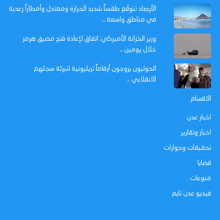
الأرصاد تتوقّع طقساً شديد الحرارة ومعتدل وأمطاراً رعدية
في مناطق واسعة ..
وزير الخزانة الأميركي: اتفاق لإعادة فتح مضيق هرمز
خلال يومين ..
الحوثيون يروجون أرقاماً تريليونية لتبرئة سجلهم
الانقلابي ..
الاقسام
اخبار عدن
اخبار وتقارير
تحقيقات وحوارات
قضايا
منوعات
فيديو عدن تايم