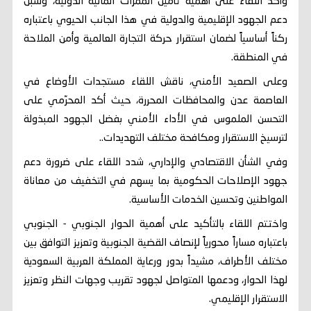
وأكد اللقاء على أهمية تأمين الممرات المائية الدولية، وسبل
دعم الجهود الإقليمية والدولية في هذا الجانب الحيوي باعتباره
ركناً أساسياً لضمان استقرار حركة التجارة العالمية وأمن الملاحة
في المنطقة.
وعلى الصعيد الأمني، ناقش اللقاء مستجدات الأوضاع في
العاصمة عدن والمحافظات المحررة، حيث أكد المحرّمي على
التحسن الملموس في الأداء الأمني بفضل الجهود المبذولة
لترسيخ الاستقرار ومكافحة مختلف التهديدات..
وفي الشأن الاقتصادي والإداري، شدد اللقاء على ضرورة دعم
جهود الإصلاحات الحكومية بما يسهم في التخفيف من معاناة
المواطنين وتحسين الخدمات الأساسية.
واختتم اللقاء بالتأكيد على أهمية الحوار الجنوبي - الجنوبي
باعتباره مساراً محورياً لإنصاف القضية الجنوبية وتعزيز التوافق بين
مختلف الأطراف، مشيداً بدور ورعاية المملكة العربية السعودية
لهذا الحوار، ودعمها المتواصل لجهود تقريب وجهات النظر وتعزيز
الاستقرار الإقليمي.