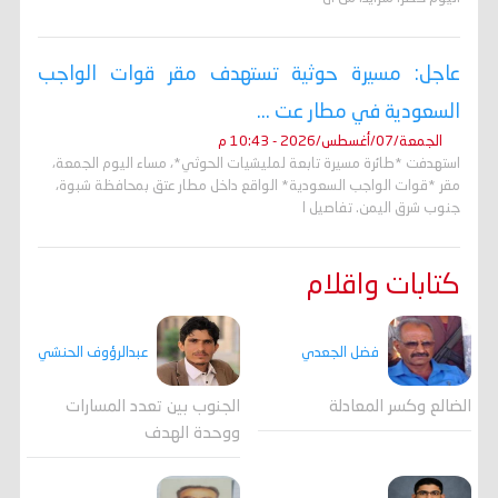
عاجل: مسيرة حوثية تستهدف مقر قوات الواجب
السعودية في مطار عت ...
الجمعة/07/أغسطس/2026 - 10:43 م
استهدفت *طائرة مسيرة تابعة لمليشيات الحوثي*، مساء اليوم الجمعة،
مقر *قوات الواجب السعودية* الواقع داخل مطار عتق بمحافظة شبوة،
جنوب شرق اليمن. تفاصيل ا
كتابات واقلام
فضل الجعدي
عبدالرؤوف الحنشي
الضالع وكسر المعادلة
الجنوب بين تعدد المسارات
ووحدة الهدف