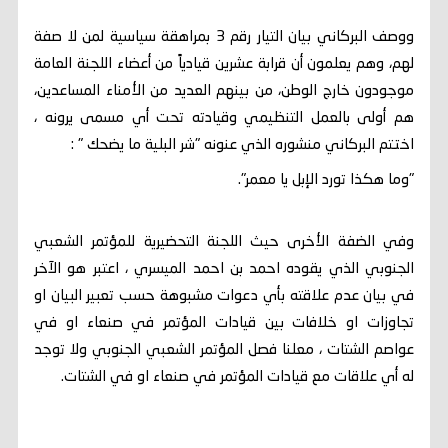
ووصف البركاني بيان التيار رقم 3 بمراهقة سياسية لمن لا صفة
لهم، وهم يعلمون أن قرابة عشرين قيادياً من أعضاء اللجنة العامة
موجودون خارج الوطن، من بينهم العديد من الأمناء المساعدين،
هم أولى بالعمل التنظيمي وقيادته تحت أي مسمى يرونه ،
اختتم البركاني منشوره الذي عنونه "شر البلية ما يضحك " :
"وما هكذا تورد الإبل يا معمر".
وفي الضفة الأخرى حيث اللجنة التحضيرية للمؤتمر الشعبي
الجنوبي الذي يقوده احمد بن احمد الميسري ، اعتبر هو الآخر
في بيان عدم علاقته بأي دعوات مشبوهة حسب تعبير البيان او
تجاوزات او خلافات بين قيادات المؤتمر في صنعاء او في
عواصم الشتات ، معلنا فصل المؤتمر الشعبي الجنوبي ولا توجد
له أي علاقات مع قيادات المؤتمر في صنعاء او في الشتات.