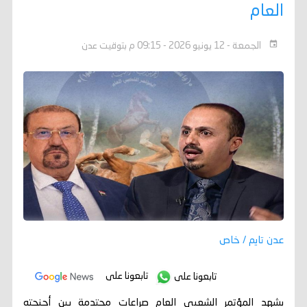
العام
الجمعة - 12 يونيو 2026 - 09:15 م بتوقيت عدن
عدن تايم / خاص
تابعونا على
تابعونا على
يشهد المؤتمر الشعبي العام صراعات محتدمة بين أجنحته