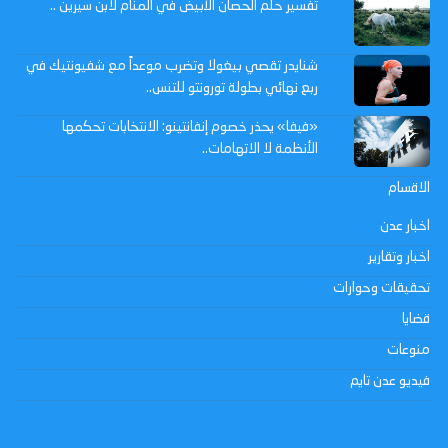
تفسير حلم الحصان الأبيض في المنام لابن سيرين ..
شنايدر تقصي بيغولا وتضرب موعداً مع شفيونتيك في
ربع نهائي بطولة تورونتو للتنس..
«فيفا» يحذر خصوم إنفانتينو: الانتخابات تحكمها
الأنظمة لا الاتهامات..
الاقسام
اخبار عدن
اخبار وتقارير
تحقيقات وحوارات
قضايا
منوعات
فيديو عدن تايم