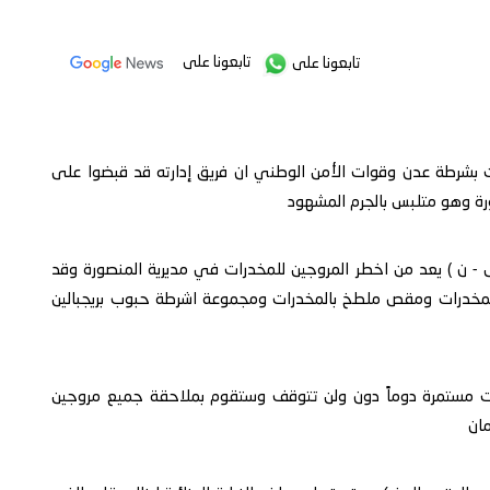
تابعونا على
تابعونا على
 بشرطة عدن وقوات الأمن الوطني ان فريق إدارته قد قبضوا على
رة وهو متلبس بالجرم المشهود
- ن ) يعد من اخطر المروجين للمخدرات في مديرية المنصورة وقد
مخدرات ومقص ملطخ بالمخدرات ومجموعة اشرطة حبوب بريجبالين
ت مستمرة دوماً دون ولن تتوقف وستقوم بملاحقة جميع مروجين
مان