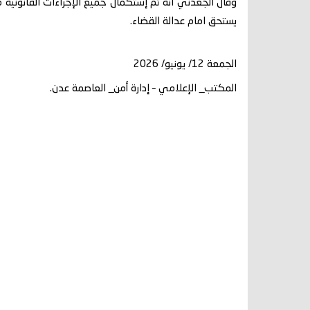
وقال الجعدني انه تم إستكمال جميع الإجراءات القانونية مع
يستحق امام عدالة القضاء.
الجمعة 12/ يونيو/ 2026
المكتب_ الإعلامي – إدارة أمن_ العاصمة عدن.