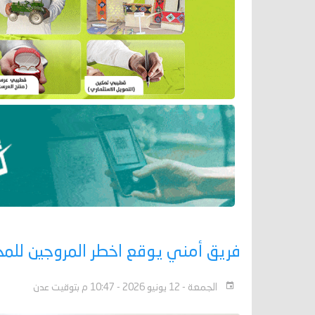
فريق أمني يوقع اخطر المروجين للم
الجمعة - 12 يونيو 2026 - 10:47 م بتوقيت عدن