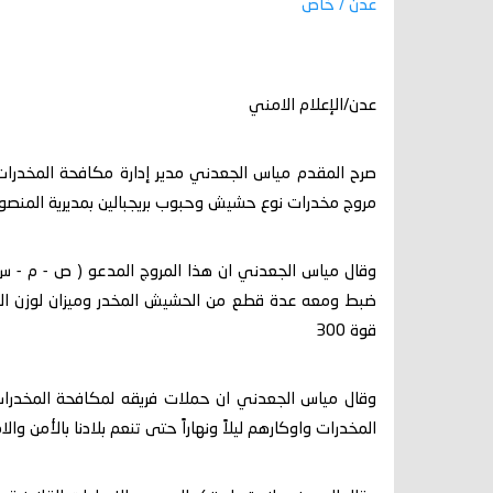
عدن / خاص
عدن/الإعلام الامني
صرح المقدم مياس الجعدني مدير إدارة مكافحة المخدرات
مروج مخدرات نوع حشيش وحبوب بريجبالين بمديرية المنصو
وقال مياس الجعدني ان هذا المروج المدعو ( ص - م - س 
ضبط ومعه عدة قطع من الحشيش المخدر وميزان لوزن ال
قوة 300
وقال مياس الجعدني ان حملات فريقه لمكافحة المخدرا
المخدرات واوكارهم ليلاً ونهاراً حتى تنعم بلادنا بالأمن والا