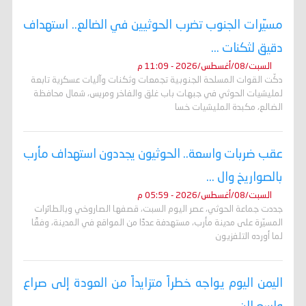
مسيّرات الجنوب تضرب الحوثيين في الضالع.. استهداف
دقيق لثكنات ...
السبت/08/أغسطس/2026 - 11:09 م
دكّت القوات المسلحة الجنوبية تجمعات وثكنات وآليات عسكرية تابعة
لمليشيات الحوثي في جبهات باب غلق والفاخر ومريس، شمال محافظة
الضالع، مكبدة المليشيات خسا
عقب ضربات واسعة.. الحوثيون يجددون استهداف مأرب
بالصواريخ وال ...
السبت/08/أغسطس/2026 - 05:59 م
جددت جماعة الحوثي، عصر اليوم السبت، قصفها الصاروخي وبالطائرات
المسيّرة على مدينة مأرب، مستهدفة عددًا من المواقع في المدينة، وفقًا
لما أورده التلفزيون
اليمن اليوم يواجه خطراً متزايداً من العودة إلى صراع