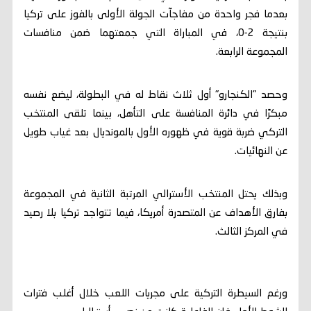
بعدما فجر واحدة من مفاجآت الجولة الأولى بالفوز على تركيا
بنتيجة 2-0، في المباراة التي جمعتهما ضمن منافسات
المجموعة الرابعة.
وحصد "الكنجارو" أول ثلاث نقاط له في البطولة، ليضع نفسه
مبكرًا في دائرة المنافسة على التأهل، بينما تلقى المنتخب
التركي ضربة قوية في ظهوره الأول بالمونديال بعد غياب طويل
عن النهائيات.
وبذلك يحتل المنتخب الأسترالي المرتبة الثانية في المجموعة
بفارق الأهداف عن المتصدرة أمريكا، فيما تتواجد تركيا بلا رصيد
في المركز الثالث.
ورغم السيطرة التركية على مجريات اللعب خلال أغلب فترات