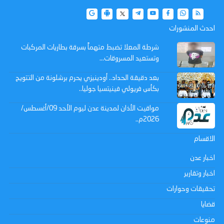
احدث المنشورات
شرطة المعلا تضبط متهماً بسرقة بطاريات المركبات
وتستعيد المسروقات...
بعد دقيقة الحداد.. أودينيزي يحرم برشلونة من التتويج
بكأس فريولي فينيتسيا جوليا..
مواقيت الأذان لمدينة عدن ليوم الأحد 09/أغسطس/
2026م..
الاقسام
اخبار عدن
اخبار وتقارير
تحقيقات وحوارات
قضايا
منوعات