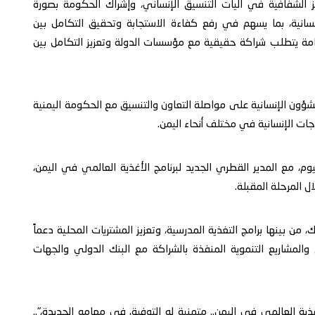
ز الشفافية في آليات التنسيق الإنساني، وإشراك الحكومة بصورة
نسانية، بما يسهم في رفع كفاءة الاستجابة وتحقيق التكامل بين
امة يتطلب شراكة حقيقية مع مؤسسات الدولة وتعزيز التكامل بين
ون الإنسانية على مواصلة التعاون والتنسيق مع الحكومة اليمنية
جات الإنسانية في مختلف أنحاء اليمن.
وم، مع المدير القطري الجديد لبرنامج الأغذية العالمي في اليمن،
ل المرحلة المقبلة.
 من بينها برامج التغذية المدرسية، وتعزيز المشتريات المحلية دعماً
والمشاريع التنموية المنفذة بالشراكة مع البنك الدولي والجهات
غذية العالمي في اليمن.. متمنية له التوفيق في مهامه الجديدة،"..