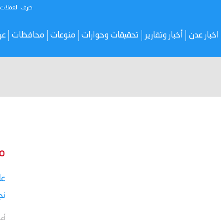
صرف العملات
اخبار عدن
أخبار وتقارير
تحقيقات وحوارات
منوعات
محافظات
عر
م
نج
أعل