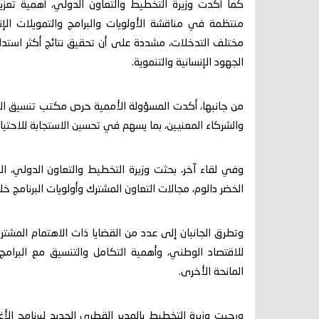
كما أكدت وزيرة التخطيط والتعاون الدولي، أهمية تعزي
منتظمة في مناقشة الأولويات والبرامج والتمويلات الإ
مختلف التدخلات، مشددة على أن تحقيق نتائج أكثر استد
الجهود الإنسانية والتنموية.
من جانبها، أكدت المسؤولة الأممية حرص مكتب تنسيق الشؤ
والشركاء المعنيين، بما يسهم في تحسين الاستجابة للاحتيا
وفي لقاء آخر، بحثت وزيرة التخطيط والتعاون الدولي، الي
الخضر دالوم، مجالات التعاون المشترك وأولويات البرنامج خلا
وتطرق الجانبان إلى عدد من القضايا ذات الاهتمام المشترك،
للاقتصاد الوطني، وأهمية التكامل والتنسيق مع البرامج 
المانحة الأخرى.
ورحبت وزيرة التخطيط بالمدير القطري الجديد لبرنامج الأ