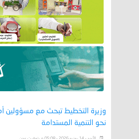
وزيرة التخطيط تبحث مع مسؤولين أمم
نحو التنمية المستدامة
الأحد - 14 يونيو 2026 - 05:08 م بتوقيت عدن