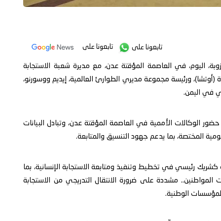
تابعونا على
تابعونا على
زوبة، اليوم، في العاصمة المؤقتة عدن، مع مديرة شعبة الاستجابة
 (أوتشا)، ورئيسة مجموعة مديري الطوارئ العالمية، إيديم ووسورنو،
وي في اليمن.
 حضور الوكالات الأممية في العاصمة المؤقتة عدن، وتبادل البيانات
ومية المختصة، بما يدعم جهود التنسيق والمتابعة.
مة كشريك رئيسي في تخطيط وتنفيذ ومتابعة الاستجابة الإنسانية، بما
 المواطنين.. مشددة على ضرورة الانتقال التدريجي من الاستجابة
 المؤسسات الوطنية.