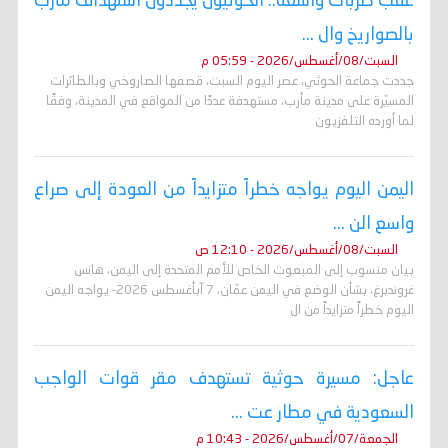
عقب ضربات واسعة.. الحوثيون يجددون استهداف مأرب
بالصواريخ وال ...
السبت/08/أغسطس/2026 - 05:59 م
جددت جماعة الحوثي، عصر اليوم السبت، قصفها الصاروخي وبالطائرات
المسيّرة على مدينة مأرب، مستهدفة عددًا من المواقع في المدينة، وفقًا
لما أورده التلفزيون
اليمن اليوم يواجه خطراً متزايداً من العودة إلى صراع
واسع الن ...
السبت/08/أغسطس/2026 - 12:10 ص
بيان منسوب إلى المبعوث الخاص للأمم المتحدة إلى اليمن، هانس
غروندبرغ، بشأن الوضع في اليمن عمّان، 7 آبأغسطس 2026- يواجه اليمن
اليوم خطراً متزايداً من ال
عاجل: مسيرة حوثية تستهدف مقر قوات الواجب
السعودية في مطار عت ...
الجمعة/07/أغسطس/2026 - 10:43 م