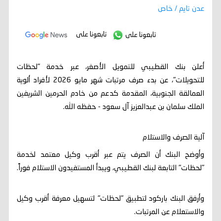
عدن تايم / خاص
تابعونا على
تابعونا على
أعلن بنك القطيبي للتمويل الأصغر، عبر خدمة "لحظات
للتحويلات"، عن بدء صرف مرتبات شهر مايو 2026 لأفراد ألوية
العمالقة الجنوبية، المقدمة كدعم من خادم الحرمين الشريفين
الملك سلمان بن عبدالعزيز آل سعود - حفظه الله.
آلية الصرف والاستلام
وأوضح البنك أن الصرف يتم عبر أقرب وكيل معتمد لخدمة
"لحظات" التابعة لبنك القطيبي، ويبدأ المستفيدون الاستلام فوراً.
وأرفق البنك باركود لتطبيق "لحظات" لتسهيل معرفة أقرب وكيل
والاستعلام عن المرتبات.