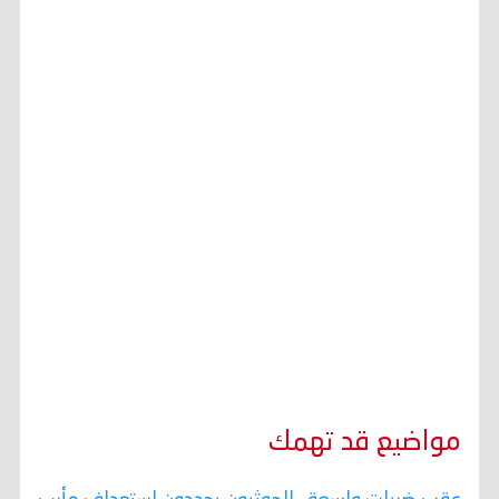
مواضيع قد تهمك