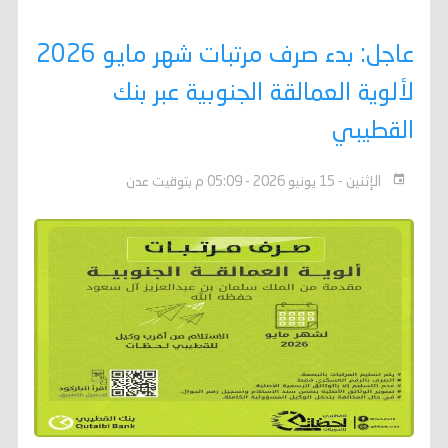
عاجل: بدء صرف مرتبات شهر مايو 2026
لألوية العمالقة الجنوبية عبر بنك
القطيبي
الإثنين - 15 يونيو 2026 - 05:09 م بتوقيت عدن