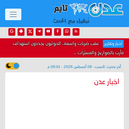
عقب ضربات واسعة.. الحوثيون يجددون استهداف
اخبار وتقارير
مأرب بالصواريخ والمسيّرات ...
آخر تحديث :
السبت - 08 أغسطس 2026 - 06:01 م
اخبار عدن