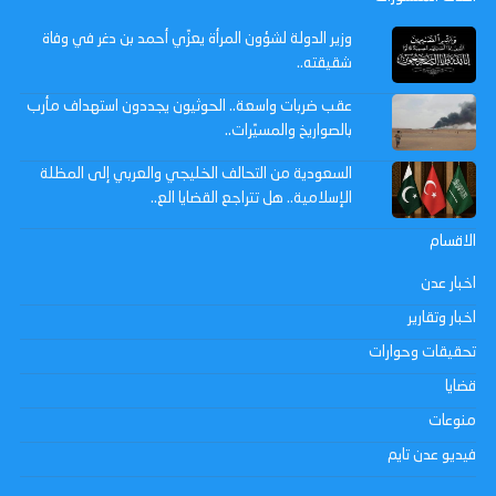
وزير الدولة لشؤون المرأة يعزّي أحمد بن دغر في وفاة
شقيقته..
عقب ضربات واسعة.. الحوثيون يجددون استهداف مأرب
بالصواريخ والمسيّرات..
السعودية من التحالف الخليجي والعربي إلى المظلة
الإسلامية.. هل تتراجع القضايا الع..
الاقسام
اخبار عدن
اخبار وتقارير
تحقيقات وحوارات
قضايا
منوعات
فيديو عدن تايم