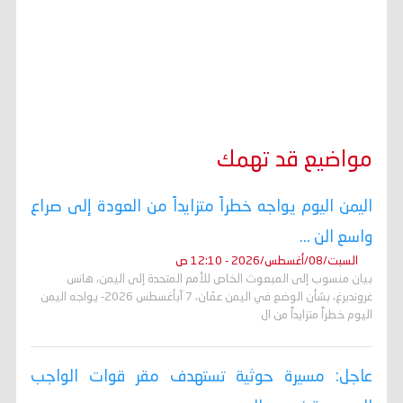
مواضيع قد تهمك
اليمن اليوم يواجه خطراً متزايداً من العودة إلى صراع
واسع الن ...
السبت/08/أغسطس/2026 - 12:10 ص
بيان منسوب إلى المبعوث الخاص للأمم المتحدة إلى اليمن، هانس
غروندبرغ، بشأن الوضع في اليمن عمّان، 7 آبأغسطس 2026- يواجه اليمن
اليوم خطراً متزايداً من ال
عاجل: مسيرة حوثية تستهدف مقر قوات الواجب