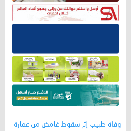
وفاة طبيب إثر سقوط غامض من عمارة