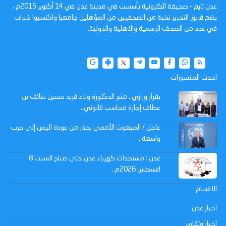
عدن تايم - صحيفة الكترونية تأسست في مدينة عدن في 14 أكتوبر 2015م ،
يضم فريق التحرير نخبة من الصحفيين من المؤهلين جامعيا واكتسبوا خبرات
في عدد من الصحف الرسمية والاهلية والدولية.
احدث المنشورات
بقرار وزاري.. منح الدكتورة ولاء فريد حسين شائف بن
عطاف إجازة محاسب قانوني..
عاجل / المبعوث الأممي يحذر من عودة اليمن إلى حرب
واسعة..
عدن : مستجدات كهرباء عدن حتى صباح السبت 8
اغسطس 2026م..
الاقسام
اخبار عدن
اخبار وتقارير