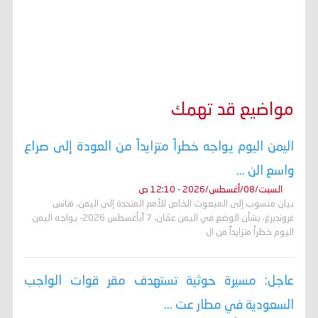
مواضيع قد تهمك
اليمن اليوم يواجه خطراً متزايداً من العودة إلى صراع
واسع الن ...
السبت/08/أغسطس/2026 - 12:10 ص
بيان منسوب إلى المبعوث الخاص للأمم المتحدة إلى اليمن، هانس
غروندبرغ، بشأن الوضع في اليمن عمّان، 7 آبأغسطس 2026- يواجه اليمن
اليوم خطراً متزايداً من ال
عاجل: مسيرة حوثية تستهدف مقر قوات الواجب
السعودية في مطار عت ...