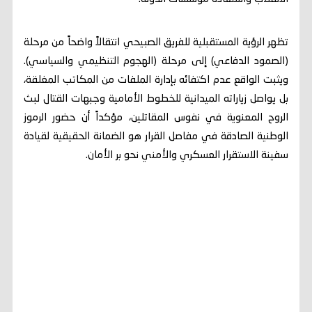
تظهر الرؤية المستقبلية للفريق الصبيحي انتقالاً واضحاً من مرحلة
(الصمود الدفاعي) إلى مرحلة (الهجوم التنظيمي والسياسي).
ويثبت الواقع عدم اكتفائه بإدارة الملفات من المكاتب المغلقة،
بل يواصل زياراته الميدانية للخطوط الأمامية وجبهات القتال لبث
الروح المعنوية في نفوس المقاتلين، مؤكداً أن حضور الرموز
الوطنية الصادقة في مفاصل القرار هو الضمانة الحقيقية لقيادة
سفينة الاستقرار العسكري والأمني نحو بر الأمان.