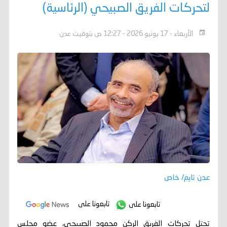
لتحركات الفريق الصبيحي (الرئاسية)
الأربعاء - 17 يونيو 2026 - 12:27 ص بتوقيت عدن
عدن تايم/ خاص
تابعونا على
تابعونا على
تحتل تحركات الفريق الركن محمود الصبيحي، عضو مجلس