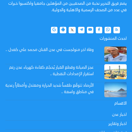
يضم فريق التحرير نخبة من الصحفيين من المؤهلين جامعيا واكتسبوا خبرات
في عدد من الصحف الرسمية والاهلية والدولية.
احدث المنشورات
وفاة اخر منولجست في عدن الفنان محمد علي كعدل ..
عجز الصيانة وقطع الغيار يُحجّم كفاءة كهرباء عدن رغم
استقرار الإمدادات النفطية ..
الأرصاد تتوقّع طقساً شديد الحرارة ومعتدل وأمطاراً رعدية
في مناطق واسعة ..
الاقسام
اخبار عدن
اخبار وتقارير