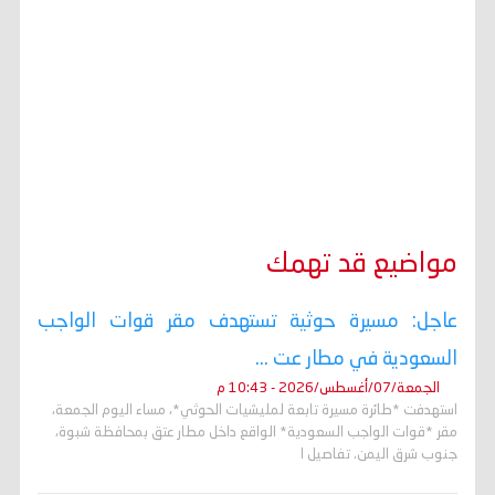
مواضيع قد تهمك
عاجل: مسيرة حوثية تستهدف مقر قوات الواجب
السعودية في مطار عت ...
الجمعة/07/أغسطس/2026 - 10:43 م
استهدفت *طائرة مسيرة تابعة لمليشيات الحوثي*، مساء اليوم الجمعة،
مقر *قوات الواجب السعودية* الواقع داخل مطار عتق بمحافظة شبوة،
جنوب شرق اليمن. تفاصيل ا