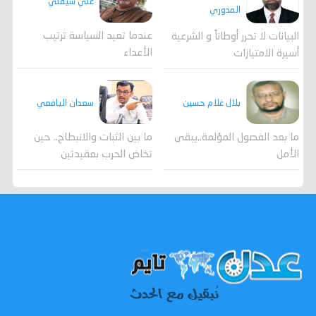
علي سيقلي
المدوري
عندما تعيد السياسة ترتيب
البيانات لا تحرر أوطاناً و الشرعية
الأعداء
أسيرة الامتيازات
بلال غلام حسين
سعدان اليافعي
ما بعد الفصول المؤلمة..يبقى
ما بين الثبات والانبطاح.. حين
الأمل
تخاض الحرب بعقيدتين