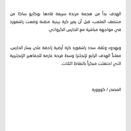
الهدف بدأ من هجمة مرتدة سريعة قادها بوكايو ساكا من
منتصف الملعب، قبل أن يمرر كرة بينية متقنة وضعت راشفورد
في مواجهة مباشرة مع الحارس الكرواتي.
وبهدوء وثقة، سدد راشفورد كرة أرضية زاحفة على يسار الحارس،
معلناً الهدف الرابع لإنجلترا وسط فرحة عارمة للجماهير الإنجليزية
التي احتفلت مبكراً بالنقاط الثلاث.
المصدر / كووورة