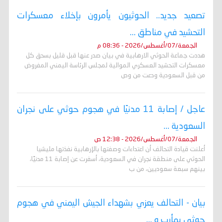
تصعيد جديد.. الحوثيون يأمرون بإخلاء معسكرات
التحشيد في مناطق ...
الجمعة/07/أغسطس/2026 - 08:36 م
هددت جماعة الحوثي الارهابية في بيان صدر عنها قبل قليل بسحق كل
معسكرات التحشيد العسكري الموالية لمجلس الرئاسة اليمني المفروض
من قبل السعودية ودعت من وص
عاجل / إصابة 11 مدنيًا في هجوم حوثي على نجران
السعودية ...
الجمعة/07/أغسطس/2026 - 12:38 ص
أعلنت قيادة التحالف أن اعتداءات وصفتها بالإرهابية نفذتها مليشيا
الحوثي على منطقة نجران في السعودية، أسفرت عن إصابة 11 مدنيًا،
بينهم سبعة سعوديين، من ب
بيان - التحالف يعزي بشهداء الجيش اليمني في هجوم
حوثي بمأرب و ...