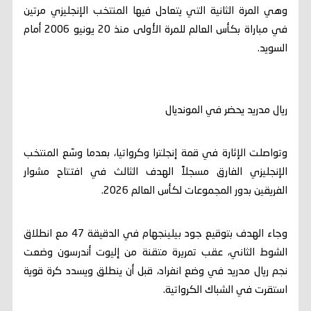
وهي المرة الثانية التي يتعادل فيها المنتخب الإنجليزي مرتين
في مباراة بكأس العالم للمرة الأولى منذ 20 يونيو 2006 أمام
السويد.
ريال مدريد يحضر في المونديال
وتواصلت الإثارة في قمة إنجلترا وكرواتيا، بعدما وسّع المنتخب
الإنجليزي الفارق مسجلاً الهدف الثالث في افتتاح مشوار
الفريقين بدور المجموعات لكأس العالم 2026.
وجاء الهدف بتوقيع جود بيلينجهام في الدقيقة 47 مع انطلاق
الشوط الثاني، عقب تمريرة متقنة من إليوت أندرسون وضعت
نجم ريال مدريد في وضع انفراد، قبل أن ينطلق ويسدد كرة قوية
استقرت في الشباك الكرواتية.