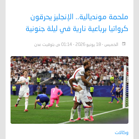
ملحمة مونديالية.. الإنجليز يحرقون
كرواتيا برباعية نارية في ليلة جنونية
الخميس - 18 يونيو 2026 - 01:14 ص بتوقيت عدن
وكالات