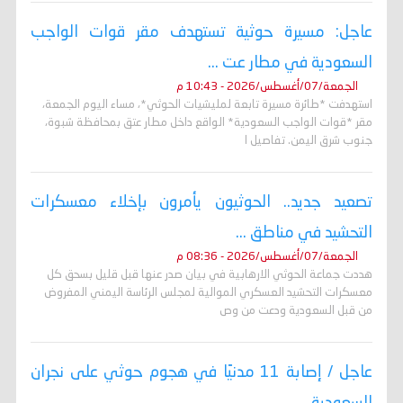
عاجل: مسيرة حوثية تستهدف مقر قوات الواجب
السعودية في مطار عت ...
الجمعة/07/أغسطس/2026 - 10:43 م
استهدفت *طائرة مسيرة تابعة لمليشيات الحوثي*، مساء اليوم الجمعة،
مقر *قوات الواجب السعودية* الواقع داخل مطار عتق بمحافظة شبوة،
جنوب شرق اليمن. تفاصيل ا
تصعيد جديد.. الحوثيون يأمرون بإخلاء معسكرات
التحشيد في مناطق ...
الجمعة/07/أغسطس/2026 - 08:36 م
هددت جماعة الحوثي الارهابية في بيان صدر عنها قبل قليل بسحق كل
معسكرات التحشيد العسكري الموالية لمجلس الرئاسة اليمني المفروض
من قبل السعودية ودعت من وص
عاجل / إصابة 11 مدنيًا في هجوم حوثي على نجران