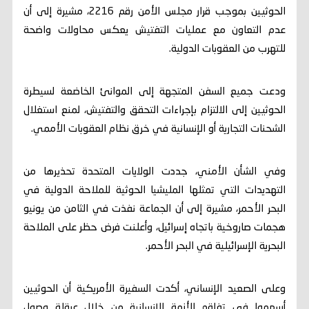
الحوثيين بموجب قرار مجلس الأمن رقم 2216، مشيرة إلى أن
عدم التعاون مع عمليات التفتيش يعكس محاولات واضحة
للتهرب من العقوبات الدولية.
ودعت جميع السفن المتجهة إلى الموانئ الخاضعة لسيطرة
الحوثيين إلى الالتزام بإجراءات التحقق والتفتيش، لمنع استغلال
الشحنات التجارية أو الإنسانية في خرق نظام العقوبات الأممي.
وفي الشأن الأمني، جددت الولايات المتحدة تحذيرها من
التهديدات التي تمثلها المليشيا الحوثية للملاحة الدولية في
البحر الأحمر، مشيرة إلى أن الجماعة نفذت في الثامن من يونيو
هجمات صاروخية باتجاه إسرائيل، وأعلنت فرض حظر على الملاحة
البحرية الإسرائيلية في البحر الأحمر.
وعلى الصعيد الإنساني، أكدت السفيرة الأمريكية أن الحوثيين
أسهموا في تفاقم الأزمة الإنسانية من خلال عرقلة وصول