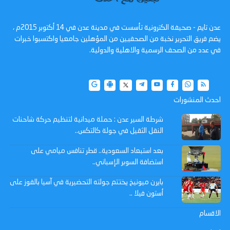
عدن تايم - صحيفة الكترونية تأسست في مدينة عدن في 14 أكتوبر 2015م ،
يضم فريق التحرير نخبة من الصحفيين من المؤهلين جامعيا واكتسبوا خبرات
في عدد من الصحف الرسمية والاهلية والدولية.
احدث المنشورات
شرطة السير عدن : حملة ميدانية لتنظيم حركة شاحنات
النقل الثقيل في جولة كالتكس..
بعد استبعاد السعودية.. قطر تنافس ميامي على
استضافة السوبر الإسباني..
بايرن ميونيخ يختتم جولته التحضيرية في آسيا بالفوز على
أستون فيلا ..
الاقسام