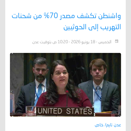
واشنطن تكشف مصدر 70% من شحنات
التهريب إلى الحوثيين
الخميس - 18 يونيو 2026 - 10:20 ص بتوقيت عدن
عدن تايم/ خاص