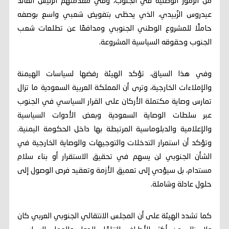
من الرموز الوطنية في الجنوب، وفي مقدمتهم الرئيس القائد
عيدروس الزُبيدي، الذي يحظى بتفويض شعبي واسع بوصفه
حاملًا للمشروع الوطني الجنوبي ومدافعًا عن تطلعات شعب
الجنوب وحقوقه السياسية المشروعة.
وفي هذا السياق، تؤكد الهيئة رفضها لسياسات الهيمنة
والإملاءات الخارجية، وترى أن المملكة العربية السعودية ما تزال
تمارس وصاية مكتملة الأركان على القرار السياسي في الجنوب
عبر سلطات الوصاية السعودية وبعض الأدوات السياسية
والإعلامية والدبلوماسية المرتبطة بها داخل الحكومة اليمنية.
وتؤكد أن استمرار التدخلات والتوجيهات والوصاية الخارجية في
الشأن الجنوبي لن يسهم في تحقيق الاستقرار أو بناء سلام
مستدام، بل سيؤدي إلى تعميق الأزمة وتعقيد فرص الوصول إلى
حلول عادلة وشاملة.
كما تشدد الهيئة على أن المجلس الانتقالي الجنوبي العربي كان