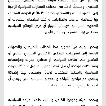
ولا يزال من أكثر الأطراف التزامًا بالحوار والعمل السياسي
السلمي، ومشاركًا فاعلًا في مختلف المسارات السياسية الرامية
إلى تحقيق السلام والاستقرار، ومتمسكًا بالأطر الدولية المعترف
بها لمعالجة النزاعات والخلافات، ورافضًا استخدام العقوبات أو
الضغوط السياسية كوسائل للابتزاز أو فرض الوقائع السياسية
بعيدًا عن إرادة الشعوب وحقائق الأرض.
وتحذر الهيئة من خطورة هذا الخطاب التحريضي والدعوات
الرامية إلى استهداف المجلس الانتقالي الجنوبي العربي أو
التضييق على نشاطه السياسي أو مصادرة مقراته ومؤسساته
وممتلكاته، مؤكدة أن مثل هذه الممارسات تمثل انتهاكًا للحريات
السياسية والمدنية المكفولة قانونًا، وتعكس نهجًا إقصائيًا
يتناقض مع مبادئ الشراكة والتعددية السياسية التي ينبغي أن
تقوم عليها أي عملية سياسية جادة.
وتجدد الهيئة وقوفها الكامل والثابت خلف القيادة السياسية