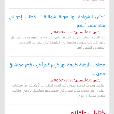
"حتى الشهادة لها هوية شمالية!".. خطاب إخواني
يفتح ملف "عنصر ...
الإثنين/10/أغسطس/2026 - 04:49 م
في الحرب اليمنية، لم يعد الخلاف على السياسة أو النفوذ وحده، بل وصل
وفق انتقادات جنوبية واسعة إلى الطريقة التي يُنظر بها إلى دماء
الشهداء و الضحايا أنف
مضادات أرضية كثيفة تهز كريتر فجراً قرب قصر معاشيق
بعدن ...
الإثنين/10/أغسطس/2026 - 02:57 ص
أطلقت وحدات الدفاع الجوي فجر اليوم الاثنين نيراناً كثيفة من مضادات
الطيران في مديرية كريتر بعدن، في محيط قصر معاشيق الرئاسي. وقالت
مصادر محلية إن دوي
كتابات واقلام