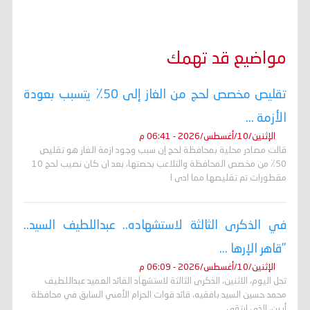
مواضيع قد تهمك
تقليص مخصص لحج من الغاز إلى 50٪ يتسبب بعودة
الأزمة ...
الإثنين/10/أغسطس/2026 - 06:41 م
قالت مصادر محلية بمحافظة لحج إن سبب وجود ازمة الغاز هو تقليص
50٪ من مخصص المحافظة والتلاعب بحصتها، بعد ان كان نصيب لحج 10
مقطورات تم تقليصها مما ادى ا
في الذكرى الثالثة لاستشهاده.. عبداللطيف السيد..
"قاهر الإرها ...
الإثنين/10/أغسطس/2026 - 06:09 م
تحل اليوم، الاثنين، الذكرى الثالثة لاستشهاد القائد العميد عبداللطيف
محمد حسين السيد بافقيه، قائد قوات الحزام الأمني السابق في محافظة
أبين، الذي ارتقى