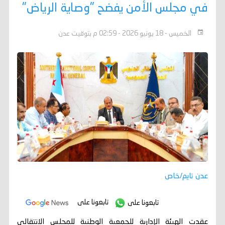
في مجلس الأمن يفضح "وصاية الرياض"
الخميس - 18 يونيو 2026 - 02:59 م بتوقيت عدن
عدن تايم/خاص
تابعونا على
تابعونا على
عقدت الهيئة الإدارية للجمعية الوطنية للمجلس الانتقالي