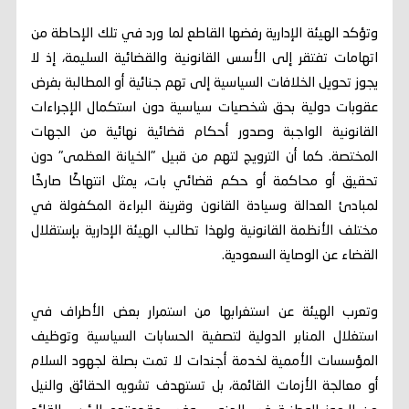
وتؤكد الهيئة الإدارية رفضها القاطع لما ورد في تلك الإحاطة من
اتهامات تفتقر إلى الأسس القانونية والقضائية السليمة، إذ لا
يجوز تحويل الخلافات السياسية إلى تهم جنائية أو المطالبة بفرض
عقوبات دولية بحق شخصيات سياسية دون استكمال الإجراءات
القانونية الواجبة وصدور أحكام قضائية نهائية من الجهات
المختصة. كما أن الترويج لتهم من قبيل "الخيانة العظمى" دون
تحقيق أو محاكمة أو حكم قضائي بات، يمثل انتهاكًا صارخًا
لمبادئ العدالة وسيادة القانون وقرينة البراءة المكفولة في
مختلف الأنظمة القانونية ولهذا تطالب الهيئة الإدارية بإستقلال
القضاء عن الوصاية السعودية.
وتعرب الهيئة عن استغرابها من استمرار بعض الأطراف في
استغلال المنابر الدولية لتصفية الحسابات السياسية وتوظيف
المؤسسات الأممية لخدمة أجندات لا تمت بصلة لجهود السلام
أو معالجة الأزمات القائمة، بل تستهدف تشويه الحقائق والنيل