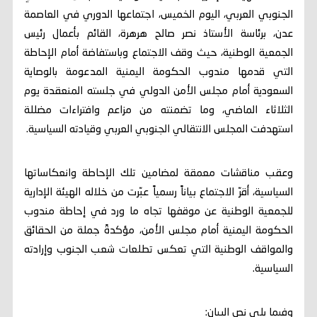
الجنوبي العربي، اليوم الخميس، اجتماعها الدوري في العاصمة
عدن، برئاسة الأستاذ نصر صالح هرهرة، القائم بأعمال رئيس
الجمعية الوطنية، حيث وقف الاجتماع وباستفاضة أمام الإحاطة
التي قدمها مندوب الحكومة اليمنية المدعومة بالوصاية
السعودية أمام مجلس الأمن الدولي في جلسته المنعقدة يوم
الثلاثاء الماضي، وما تضمنته من مزاعم وافتراءات مضللة
استهدفت المجلس الانتقالي الجنوبي العربي وقيادته السياسية.
وعقب مناقشات معمقة لمضامين تلك الإحاطة وانعكاساتها
السياسية، أقرّ الاجتماع بياناً رسمياً عبّرت من خلاله الهيئة الإدارية
للجمعية الوطنية عن موقفها تجاه ما ورد في إحاطة مندوب
الحكومة اليمنية أمام مجلس الأمن، مؤكدةً جملة من الحقائق
والمواقف الوطنية التي تعكس تطلعات شعب الجنوب وإرادته
السياسية.
وفيما يلي نص البيان: