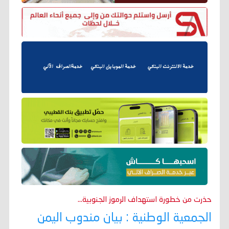
حذرت من خطورة استهداف الرموز الجنوبية...
الجمعية الوطنية : بيان مندوب اليمن