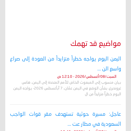
مواضيع قد تهمك
اليمن اليوم يواجه خطراً متزايداً من العودة إلى صراع
واسع الن ...
السبت/08/أغسطس/2026 - 12:10 ص
بيان منسوب إلى المبعوث الخاص للأمم المتحدة إلى اليمن، هانس
غروندبرغ، بشأن الوضع في اليمن عمّان، 7 آبأغسطس 2026- يواجه اليمن
اليوم خطراً متزايداً من ال
عاجل: مسيرة حوثية تستهدف مقر قوات الواجب
السعودية في مطار عت ...