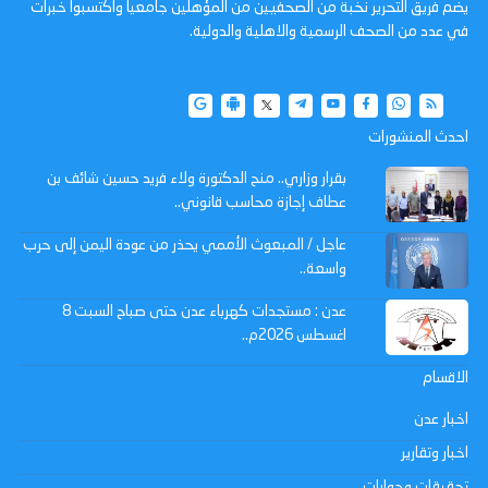
يضم فريق التحرير نخبة من الصحفيين من المؤهلين جامعيا واكتسبوا خبرات
في عدد من الصحف الرسمية والاهلية والدولية.
احدث المنشورات
بقرار وزاري.. منح الدكتورة ولاء فريد حسين شائف بن
عطاف إجازة محاسب قانوني..
عاجل / المبعوث الأممي يحذر من عودة اليمن إلى حرب
واسعة..
عدن : مستجدات كهرباء عدن حتى صباح السبت 8
اغسطس 2026م..
الاقسام
اخبار عدن
اخبار وتقارير
تحقيقات وحوارات