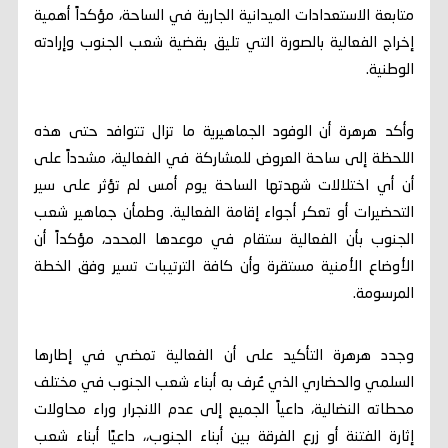
متابعة الاستعدادات الميدانية الجارية في الساحة، مؤكداً أهمية
إخراج الفعالية بالصورة التي تليق بقضية شعب الجنوب وإرادته
الوطنية.
وأكد هرهرة أن الوفود الجماهيرية ما تزال تتوافد حتى هذه
اللحظة إلى ساحة العروض للمشاركة في الفعالية، مشدداً على
أن أي اختلالات شهدتها الساحة يوم أمس لم تؤثر على سير
التحضيرات أو تعكر أجواء إقامة الفعالية. وطمأن جماهير شعب
الجنوب بأن الفعالية ستقام في موعدها المحدد، مؤكداً أن
الأوضاع الأمنية مستقرة وأن كافة الترتيبات تسير وفق الخطة
المرسومة.
وجدد هرهرة التأكيد على أن الفعالية تمضي في إطارها
السلمي والحضاري الذي عُرف به أبناء شعب الجنوب في مختلف
محطاته النضالية، داعياً الجميع إلى عدم الانجرار وراء محاولات
إثارة الفتنة أو زرع الفرقة بين أبناء الجنوب،، داعيًا أبناء شعب