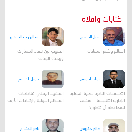
كتابات واقلام
فضل الجعدي
عبدالرؤوف الحنشي
الضالع وكسر المعادلة
الجنوب بين تعدد المسارات
ووحدة الهدف
جميل الشعبي
عماد باحميش
المشهد اليمني: تقاطعات
التخصصات النادرة ضحية العقلية
المصالح الدولية وارتدادات الأزمة
الإدارية التقليدية . . فكيف
للمحافظة أن تتطور؟
صالح حقروص
ناصر المشارع