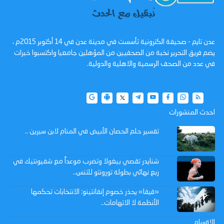
عدن تايم - صحيفة الكترونية تأسست في مدينة عدن في 14 أكتوبر 2015م ،
يضم فريق التحرير نخبة من الصحفيين من المؤهلين جامعيا واكتسبوا خبرات
في عدد من الصحف الرسمية والاهلية والدولية.
احدث المنشورات
تفسير حلم الحصان الأبيض في المنام لابن سيرين ..
شنايدر تقصي بيغولا وتضرب موعداً مع شفيونتيك في
ربع نهائي بطولة تورونتو للتنس..
«فيفا» يحذر خصوم إنفانتينو: الانتخابات تحكمها
الأنظمة لا الاتهامات..
الاقسام