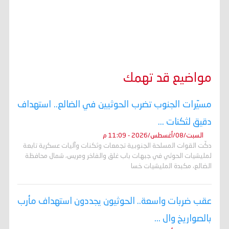
مواضيع قد تهمك
مسيّرات الجنوب تضرب الحوثيين في الضالع.. استهداف
دقيق لثكنات ...
السبت/08/أغسطس/2026 - 11:09 م
دكّت القوات المسلحة الجنوبية تجمعات وثكنات وآليات عسكرية تابعة
لمليشيات الحوثي في جبهات باب غلق والفاخر ومريس، شمال محافظة
الضالع، مكبدة المليشيات خسا
عقب ضربات واسعة.. الحوثيون يجددون استهداف مأرب
بالصواريخ وال ...