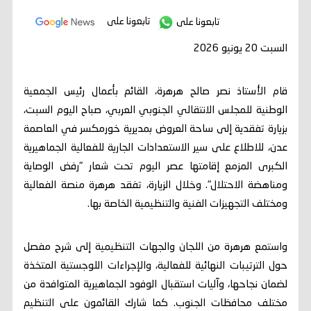
تابعونا على
تابعونا على
السبت 20 يونيو 2026
قام الأستاذ نصر صالح هرهرة، القائم بأعمال رئيس الجمعية
الوطنية للمجلس الانتقالي الجنوبي العربي، صباح اليوم السبت،
بزيارة تفقدية إلى ساحة العروض بمديرية خورمكسر في العاصمة
عدن، للاطلاع على سير الاستعدادات الجارية للفعالية الجماهيرية
الكبرى المزمع إقامتها عصر اليوم تحت شعار "رفض الوصاية
ومناهضة الاحتلال". وخلال الزيارة، تفقد هرهرة منصة الفعالية
ومختلف التجهيزات الفنية والتنظيمية الخاصة بها.
واستمع هرهرة من اللجان والجهات التنظيمية إلى شرح مفصل
حول الترتيبات النهائية للفعالية، والإجراءات اللوجستية المتخذة
لضمان نجاحها، وآليات استقبال الوفود الجماهيرية المتوافدة من
مختلف محافظات الجنوب. كما شارك القائمون على التنظيم