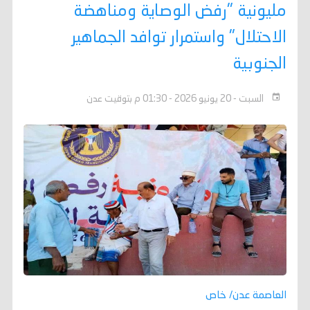
مليونية "رفض الوصاية ومناهضة
الاحتلال" واستمرار توافد الجماهير
الجنوبية
السبت - 20 يونيو 2026 - 01:30 م بتوقيت عدن
العاصمة عدن/ خاص