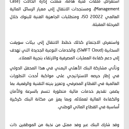
استعراض ملفات فنية هامة، شملت إدارة الحالات (Case
Management)، ومستجدات الانتقال إلى معيار الرسائل المالية
العالمي ISO 20022، ومتطلبات الجاهزية الفنية للبنوك خلال
المرحلة المقبلة.
واستعرض الاجتماع كذلك خطط الانتقال إلى بيئات سويفت
السحابية (SWIFT Cloud)، والخدمات النوعية الجديدة التي تهدف
إلى دعم كفاءة العمليات المصرفية والارتقاء بتجربة العملاء.
وتأتي مشاركة البنك الأهلي اليمني في هذا المحفل الدولي
في إطار حرصه الاستراتيجي على مواكبة أحدث التطورات
العالمية في القطاع المصرفي، وتعزيز بنيته التقنية والرقمية، بما
يضمن تقديم خدمات مالية متطورة تتسم بالسرعة والأمان
والكفاءة العالية لعملائه، وبما يعزز من مكانة البنك كركيزة
أساسية في القطاع المالي الوطني.
وقد شارك البنك عبر وفد ممثل من نخبة من الموظفين ذات