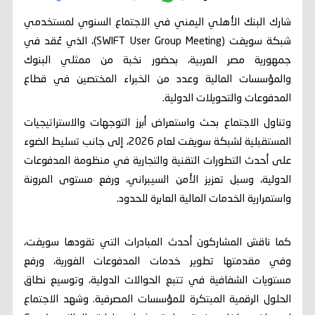
شارك البنك الأهلي اليمني في الاجتماع السنوي لمستخدمي
شبكة سويفت (SWIFT User Group Meeting)، الذي عُقد في
جمهورية مصر العربية، بحضور نخبة من ممثلي البنوك
والمؤسسات المالية وعدد من الخبراء المختصين في قطاع
المدفوعات والتحويلات الدولية.
وتناول الاجتماع بحث واستعراض أبرز التوجهات والاستراتيجيات
المستقبلية لشبكة سويفت لعام 2026، إلى جانب تسليط الضوء
على أحدث التطورات التقنية والتجارية في منظومة المدفوعات
الدولية، وسبل تعزيز الأمن السيبراني، ورفع مستوى المرونة
واستمرارية الخدمات المالية العابرة للحدود.
كما ناقش المشاركون أحدث المبادرات التي تقودها سويفت،
وفي مقدمتها تطوير خدمات المدفوعات الفورية، ورفع
مستويات الشفافية في تتبع الحوالات الدولية، وتوسيع نطاق
الحلول الرقمية المبتكرة للمؤسسات المصرفية. وشهد الاجتماع