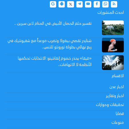
احدث المنشورات
تفسير حلم الحصان الأبيض في المنام لابن سيرين ..
شنايدر تقصي بيغولا وتضرب موعداً مع شفيونتيك في
ربع نهائي بطولة تورونتو للتنس..
«فيفا» يحذر خصوم إنفانتينو: الانتخابات تحكمها
الأنظمة لا الاتهامات..
الاقسام
اخبار عدن
اخبار وتقارير
تحقيقات وحوارات
قضايا
منوعات