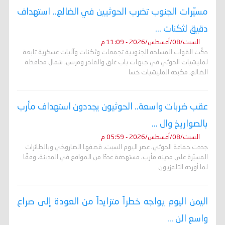
مسيّرات الجنوب تضرب الحوثيين في الضالع.. استهداف
دقيق لثكنات ...
السبت/08/أغسطس/2026 - 11:09 م
دكّت القوات المسلحة الجنوبية تجمعات وثكنات وآليات عسكرية تابعة
لمليشيات الحوثي في جبهات باب غلق والفاخر ومريس، شمال محافظة
الضالع، مكبدة المليشيات خسا
عقب ضربات واسعة.. الحوثيون يجددون استهداف مأرب
بالصواريخ وال ...
السبت/08/أغسطس/2026 - 05:59 م
جددت جماعة الحوثي، عصر اليوم السبت، قصفها الصاروخي وبالطائرات
المسيّرة على مدينة مأرب، مستهدفة عددًا من المواقع في المدينة، وفقًا
لما أورده التلفزيون
اليمن اليوم يواجه خطراً متزايداً من العودة إلى صراع
واسع الن ...