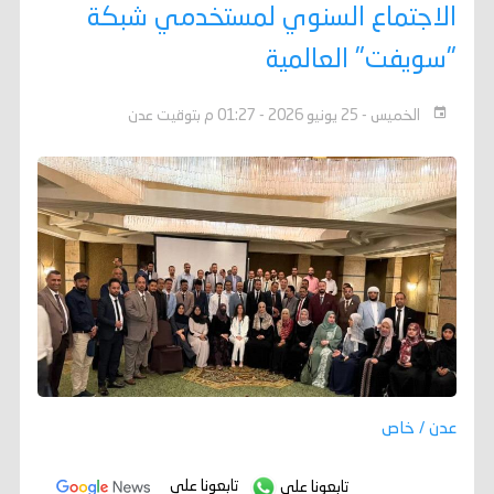
الاجتماع السنوي لمستخدمي شبكة
"سويفت" العالمية
الخميس - 25 يونيو 2026 - 01:27 م بتوقيت عدن
عدن / خاص
تابعونا على
تابعونا على