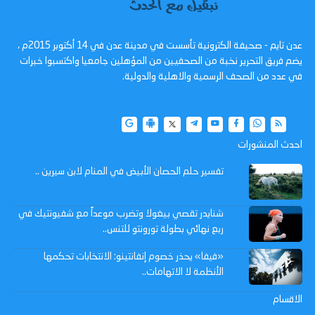
عدن تايم - صحيفة الكترونية تأسست في مدينة عدن في 14 أكتوبر 2015م ،
يضم فريق التحرير نخبة من الصحفيين من المؤهلين جامعيا واكتسبوا خبرات
في عدد من الصحف الرسمية والاهلية والدولية.
احدث المنشورات
تفسير حلم الحصان الأبيض في المنام لابن سيرين ..
شنايدر تقصي بيغولا وتضرب موعداً مع شفيونتيك في
ربع نهائي بطولة تورونتو للتنس..
«فيفا» يحذر خصوم إنفانتينو: الانتخابات تحكمها
الأنظمة لا الاتهامات..
الاقسام