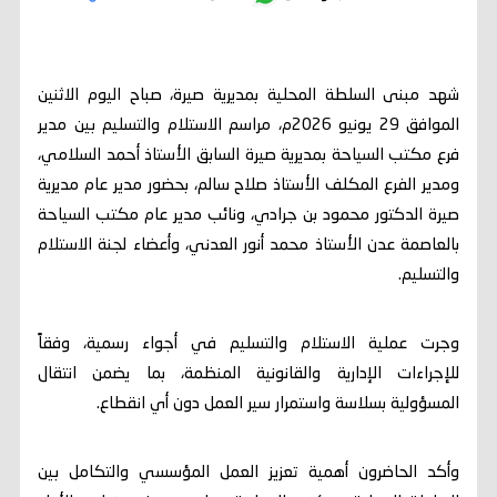
شهد مبنى السلطة المحلية بمديرية صيرة، صباح اليوم الاثنين
الموافق 29 يونيو 2026م، مراسم الاستلام والتسليم بين مدير
فرع مكتب السياحة بمديرية صيرة السابق الأستاذ أحمد السلامي،
ومدير الفرع المكلف الأستاذ صلاح سالم، بحضور مدير عام مديرية
صيرة الدكتور محمود بن جرادي، ونائب مدير عام مكتب السياحة
بالعاصمة عدن الأستاذ محمد أنور العدني، وأعضاء لجنة الاستلام
والتسليم.
وجرت عملية الاستلام والتسليم في أجواء رسمية، وفقاً
للإجراءات الإدارية والقانونية المنظمة، بما يضمن انتقال
المسؤولية بسلاسة واستمرار سير العمل دون أي انقطاع.
وأكد الحاضرون أهمية تعزيز العمل المؤسسي والتكامل بين