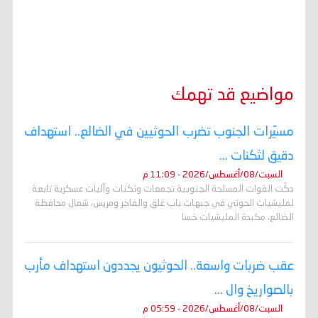
مواضيع قد تهمك
مسيّرات الجنوب تضرب الحوثيين في الضالع.. استهداف
دقيق لثكنات ...
السبت/08/أغسطس/2026 - 11:09 م
دكّت القوات المسلحة الجنوبية تجمعات وثكنات وآليات عسكرية تابعة
لمليشيات الحوثي في جبهات باب غلق والفاخر ومريس، شمال محافظة
الضالع، مكبدة المليشيات خسا
عقب ضربات واسعة.. الحوثيون يجددون استهداف مأرب
بالصواريخ وال ...
السبت/08/أغسطس/2026 - 05:59 م