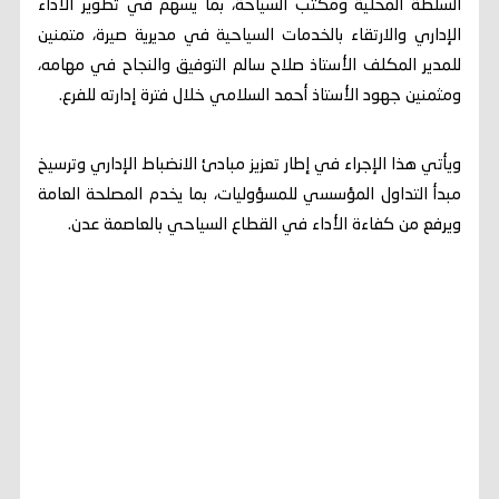
السلطة المحلية ومكتب السياحة، بما يسهم في تطوير الأداء
الإداري والارتقاء بالخدمات السياحية في مديرية صيرة، متمنين
للمدير المكلف الأستاذ صلاح سالم التوفيق والنجاح في مهامه،
ومثمنين جهود الأستاذ أحمد السلامي خلال فترة إدارته للفرع.
ويأتي هذا الإجراء في إطار تعزيز مبادئ الانضباط الإداري وترسيخ
مبدأ التداول المؤسسي للمسؤوليات، بما يخدم المصلحة العامة
ويرفع من كفاءة الأداء في القطاع السياحي بالعاصمة عدن.