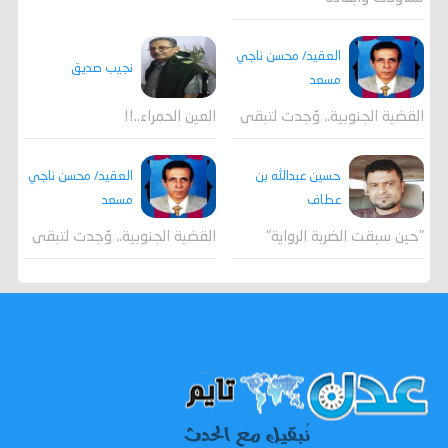
العقيد/ محسن ناجي
نجيب صديق
مسعد
القضية الجنوبية.. وُجدت لتبقى
العين الحمراء..!!
العقيد/ محسن ناجي
حسين عبدالله بن
مسعد
عطاف
القضية الجنوبية.. وُجدت لتبقى
"حين سبقت الضربة الرواية"