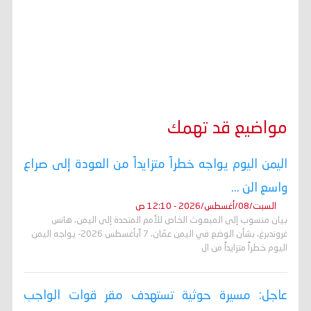
مواضيع قد تهمك
اليمن اليوم يواجه خطراً متزايداً من العودة إلى صراع
واسع الن ...
السبت/08/أغسطس/2026 - 12:10 ص
بيان منسوب إلى المبعوث الخاص للأمم المتحدة إلى اليمن، هانس
غروندبرغ، بشأن الوضع في اليمن عمّان، 7 آبأغسطس 2026- يواجه اليمن
اليوم خطراً متزايداً من ال
عاجل: مسيرة حوثية تستهدف مقر قوات الواجب