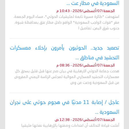
السعودية في مطار عت ...
الجمعة/07/أغسطس/2026 - 10:43 م
استهدفت *طائرة مسيرة تابعة لمليشيات الحوثي*، مساء اليوم الجمعة،
مقر *قوات الواجب السعودية* الواقع داخل مطار عتق بمحافظة شبوة،
جنوب شرق اليمن. تفاصيل ا
تصعيد جديد.. الحوثيون يأمرون بإخلاء معسكرات
التحشيد في مناطق ...
الجمعة/07/أغسطس/2026 - 08:36 م
هددت جماعة الحوثي الارهابية في بيان صدر عنها قبل قليل بسحق كل
معسكرات التحشيد العسكري الموالية لمجلس الرئاسة اليمني المفروض
من قبل السعودية ودعت من وص
عاجل / إصابة 11 مدنيًا في هجوم حوثي على نجران
السعودية ...
الجمعة/07/أغسطس/2026 - 12:38 ص
أعلنت قيادة التحالف أن اعتداءات وصفتها بالإرهابية نفذتها مليشيا