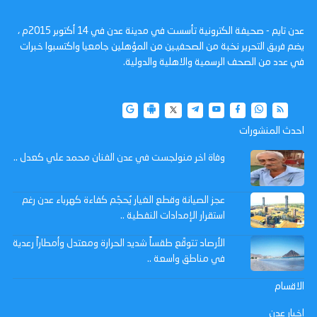
عدن تايم - صحيفة الكترونية تأسست في مدينة عدن في 14 أكتوبر 2015م ،
يضم فريق التحرير نخبة من الصحفيين من المؤهلين جامعيا واكتسبوا خبرات
في عدد من الصحف الرسمية والاهلية والدولية.
احدث المنشورات
وفاة اخر منولجست في عدن الفنان محمد علي كعدل ..
عجز الصيانة وقطع الغيار يُحجّم كفاءة كهرباء عدن رغم
استقرار الإمدادات النفطية ..
الأرصاد تتوقّع طقساً شديد الحرارة ومعتدل وأمطاراً رعدية
في مناطق واسعة ..
الاقسام
اخبار عدن