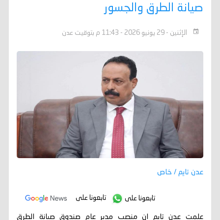
صيانة الطرق والجسور
الإثنين - 29 يونيو 2026 - 11:43 م بتوقيت عدن
عدن تايم / خاص
تابعونا على
تابعونا على
علمت عدن تايم ان منصب مدير عام صندوق صيانة الطرق