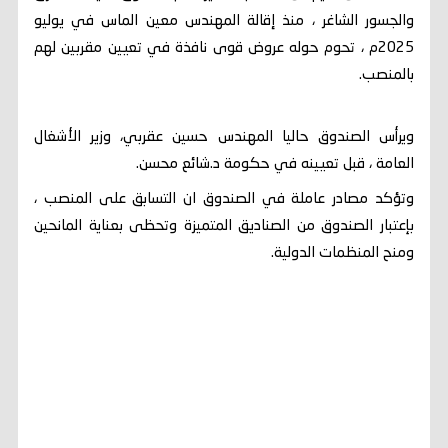
والجسور الشاغر ، منذ إقالة المهندس معين الماس في يوليو
2025م ، تحوم حوله عروض قوى نافذة في تعيين مقربين لهم
بالمنصب.
ويرأس الصندوق حاليا المهندس حسين عقربي، وزير الأشغال
العامة ، قبل تعيينه في حكومة د.شائع محسن.
وتؤكد مصادر عاملة في الصندوق ان التسابق على المنصب ،
بإعتبار الصندوق من الصناديق المتميزة وتحظى بعناية المانحين
ومنح المنظمات الدولية.