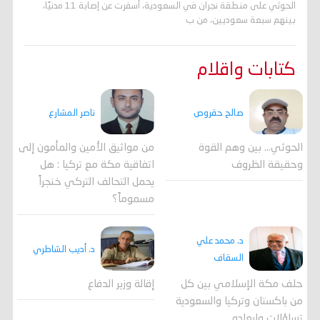
الحوثي على منطقة نجران في السعودية، أسفرت عن إصابة 11 مدنيًا،
بينهم سبعة سعوديين، من ب
كتابات واقلام
صالح حقروص
ناصر المشارع
الحوثي... بين وهم القوة
من مواثيق الأمين والمأمون إلى
وحقيقة الظروف
اتفاقية مكة مع تركيا : هل
يحمل التحالف التركي خنجراً
مسموماً؟
د. محمد علي
د. أديب الشاطري
السقاف
حلف مكة الإسلامي بين كل
إقالة وزير الدفاع
من باكستان وتركيا والسعودية
تساؤلات وابعاده