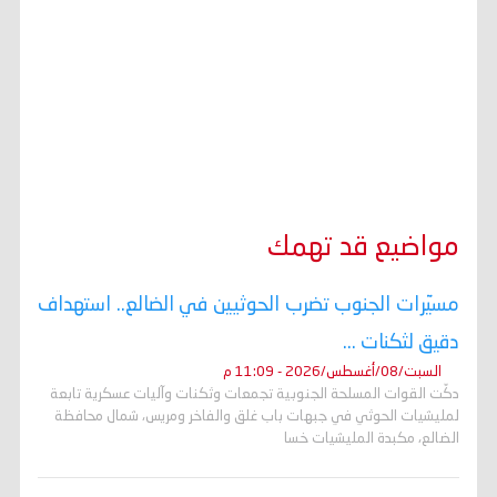
مواضيع قد تهمك
مسيّرات الجنوب تضرب الحوثيين في الضالع.. استهداف
دقيق لثكنات ...
السبت/08/أغسطس/2026 - 11:09 م
دكّت القوات المسلحة الجنوبية تجمعات وثكنات وآليات عسكرية تابعة
لمليشيات الحوثي في جبهات باب غلق والفاخر ومريس، شمال محافظة
الضالع، مكبدة المليشيات خسا