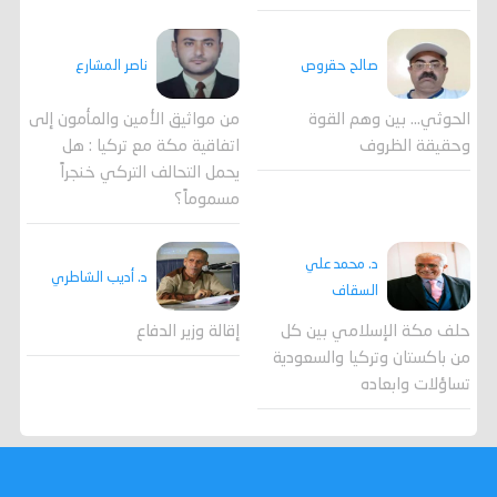
صالح حقروص
ناصر المشارع
الحوثي... بين وهم القوة
من مواثيق الأمين والمأمون إلى
وحقيقة الظروف
اتفاقية مكة مع تركيا : هل
يحمل التحالف التركي خنجراً
مسموماً؟
د. محمد علي
د. أديب الشاطري
السقاف
حلف مكة الإسلامي بين كل
إقالة وزير الدفاع
من باكستان وتركيا والسعودية
تساؤلات وابعاده