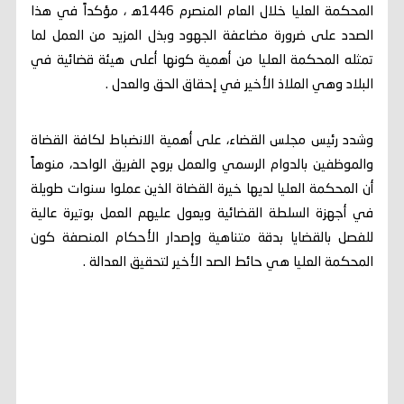
المحكمة العليا خلال العام المنصرم 1446ه‍ ، مؤكداً في هذا
الصدد على ضرورة مضاعفة الجهود وبذل المزيد من العمل لما
تمثله المحكمة العليا من أهمية كونها أعلى هيئة قضائية في
البلاد وهي الملاذ الأخير في إحقاق الحق والعدل .
وشدد رئيس مجلس القضاء، على أهمية الانضباط لكافة القضاة
والموظفين بالدوام الرسمي والعمل بروح الفريق الواحد، منوهاً
أن المحكمة العليا لديها خيرة القضاة الذين عملوا سنوات طويلة
في أجهزة السلطة القضائية ويعول عليهم العمل بوتيرة عالية
للفصل بالقضايا بدقة متناهية وإصدار الأحكام المنصفة كون
المحكمة العليا هي حائط الصد الأخير لتحقيق العدالة .