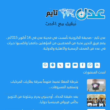
عدن تايم - صحيفة الكترونية تأسست في مدينة عدن في 14 أكتوبر 2015م ،
يضم فريق التحرير نخبة من الصحفيين من المؤهلين جامعيا واكتسبوا خبرات
في عدد من الصحف الرسمية والاهلية والدولية.
احدث المنشورات
شرطة المعلا تضبط متهماً بسرقة بطاريات المركبات
وتستعيد المسروقات...
بعد دقيقة الحداد.. أودينيزي يحرم برشلونة من التتويج
بكأس فريولي فينيتسيا جوليا..