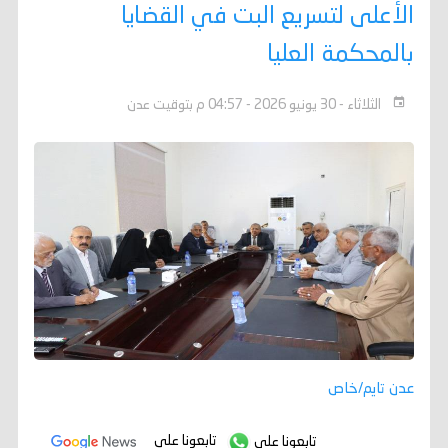
الأعلى لتسريع البت في القضايا
بالمحكمة العليا
الثلاثاء - 30 يونيو 2026 - 04:57 م بتوقيت عدن
عدن تايم/خاص
تابعونا على
تابعونا على