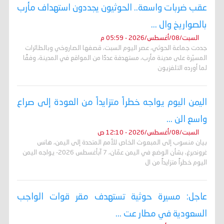
عقب ضربات واسعة.. الحوثيون يجددون استهداف مأرب
بالصواريخ وال ...
السبت/08/أغسطس/2026 - 05:59 م
جددت جماعة الحوثي، عصر اليوم السبت، قصفها الصاروخي وبالطائرات
المسيّرة على مدينة مأرب، مستهدفة عددًا من المواقع في المدينة، وفقًا
لما أورده التلفزيون
اليمن اليوم يواجه خطراً متزايداً من العودة إلى صراع
واسع الن ...
السبت/08/أغسطس/2026 - 12:10 ص
بيان منسوب إلى المبعوث الخاص للأمم المتحدة إلى اليمن، هانس
غروندبرغ، بشأن الوضع في اليمن عمّان، 7 آبأغسطس 2026- يواجه اليمن
اليوم خطراً متزايداً من ال
عاجل: مسيرة حوثية تستهدف مقر قوات الواجب
السعودية في مطار عت ...