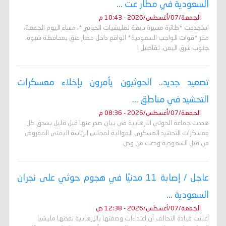
السعودية في مطار عت ...
الجمعة/07/أغسطس/2026 - 10:43 م
استهدفت *طائرة مسيرة تابعة لمليشيات الحوثي*، مساء اليوم الجمعة،
مقر *قوات الواجب السعودية* الواقع داخل مطار عتق بمحافظة شبوة،
جنوب شرق اليمن. تفاصيل ا
تصعيد جديد.. الحوثيون يأمرون بإخلاء معسكرات
التحشيد في مناطق ...
الجمعة/07/أغسطس/2026 - 08:36 م
هددت جماعة الحوثي الارهابية في بيان صدر عنها قبل قليل بسحق كل
معسكرات التحشيد العسكري الموالية لمجلس الرئاسة اليمني المفروض
من قبل السعودية ودعت من وص
عاجل / إصابة 11 مدنيًا في هجوم حوثي على نجران
السعودية ...
الجمعة/07/أغسطس/2026 - 12:38 ص
أعلنت قيادة التحالف أن اعتداءات وصفتها بالإرهابية نفذتها مليشيا