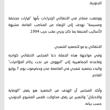
الجنوبية.
ووصفت مصادر في الانتقالي الإجراءات بأنها "قرارات مجحفة
ومسيسة" تهدف إلى الإبعاد من المناصب العامة، مشبهة
الأساليب المتبعة بما كان يجري عقب حرب 1994.
الانتقالي يدعو للتصعيد الشعبي
وفي مواجهة هذه الحملة، دعا المجلس الانتقالي كوادره
وقاعدته الجماهيرية إلى "النهوض من تحت ركام المؤامرات"
والبدء بتصعيد شعبي في العاصمة عدن وحضرموت يوم 7 يوليو
القادم.
وأكد المجلس أن الهدف من التصعيد هو رفض "الوصاية
والاحتلال" والتعبير عن رفض محاولات طمس المشروع الجنوبي،
حسب بيانه.