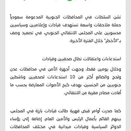
تشن السلطات في المحافظات الجنوبية المدعومة سعودياً
حملة ملاحقات واسعة تستهدف قيادات وإعلاميين وسياسيين
محسوبين على المجلس الانتقالي الجنوبي، في تصعيد وصف
بـ"الأخطر" خلال الفترة الأخيرة.
استدعاءات واعتقالات تطال صحفيين وقيادات
وخلال يومين فقط، وجهت أجهزة الأمن في محافظات عدن
ولحج والضالع أكثر من 10 استدعاءات لصحفيين وناشطين
جنوبيين من الجنسين، بهدف كبح الأصوات المعارضة بحسب ما
أفادت مصادر مقربة من الانتقالي.
كما صدرت أوامر قبض قهرية طالت قيادات بارزة في المجلس،
بينهم القائم بأعمال الرئيس والأمين العام، إضافة إلى رؤساء
الدوائر السياسية وقيادات ميدانية في مختلف المحافظات