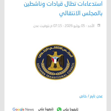
استدعاءات تطال قيادات وناشطين
بالمجلس الانتقالي
الأحد - 05 يوليو 2026 - 07:15 م بتوقيت عدن
عدن تايم / خاص
تابعونا على
تابعونا على