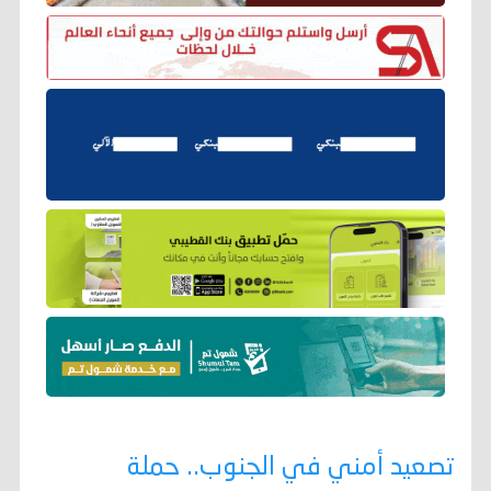
تصعيد أمني في الجنوب.. حملة