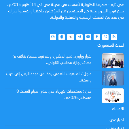
عدن تايم - صحيفة الكترونية تأسست في مدينة عدن في 14 أكتوبر 2015م ،
يضم فريق التحرير نخبة من الصحفيين من المؤهلين جامعيا واكتسبوا خبرات
في عدد من الصحف الرسمية والاهلية والدولية.
احدث المنشورات
بقرار وزاري.. منح الدكتورة ولاء فريد حسين شائف بن
عطاف إجازة محاسب قانوني..
عاجل / المبعوث الأممي يحذر من عودة اليمن إلى حرب
واسعة..
عدن : مستجدات كهرباء عدن حتى صباح السبت 8
اغسطس 2026م..
الاقسام
اخبار عدن