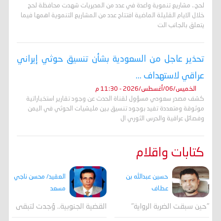
لحج.. مشاريع تنموية واعدة في عدد من المديريات شهدت محافظة لحج
خلال الايام القليلة الماضية افتتاح عدد من المشاريع التنموية اهمها فيما
يتعلق بالجانب الت
تحذير عاجل من السعودية بشأن تنسيق حوثي إيراني
عراقي لاستهداف ...
الخميس/06/أغسطس/2026 - 11:30 م
كشف مصدر سعودي مسؤول لقناة الحدث عن وجود تقارير استخباراتية
موثوقة ومتعددة تفيد بوجود تنسيق بين مليشيات الحوثي في اليمن
وفصائل عراقية والحرس الثوري ال
كتابات واقلام
العقيد/ محسن ناجي
حسين عبدالله بن
مسعد
عطاف
القضية الجنوبية.. وُجدت لتبقى
"حين سبقت الضربة الرواية"