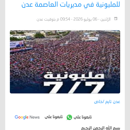
للمليونية في مديريات العاصمة عدن
الإثنين - 06 يوليو 2026 - 09:54 م بتوقيت عدن
عدن تايم /خاص
تابعونا على
تابعونا على
بسم الله الرحمن الرحيم