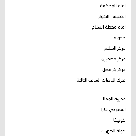
امام المحكمة
الدمينه ، الكوثر
امام محطة السلام
جعوله
مركز السلام
مركز مصعبين
مركز بئر فضل
تحرك الباصات الساعة الثالثة
مديرية المعلا
العمودي بلازا
كونيكا
جولة الكهرباء