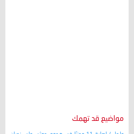
مواضيع قد تهمك