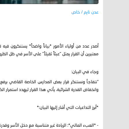
عدن تايم / خاص
أصدر عدد من أولياء الأمور *بياناً واضحاً* يستنكرون فيه 
معتبرين أن القرار يمثل "عبئاً ثقيلاً" على الأسر في ظل الظر
وجاء في البيان:
"نتفاجأ ونستنكر قرار بعض المدارس الخاصة القاضي برفع 
وانخفاض القدرة الشرائية، يأتي هذا القرار ليهدد استمرار ا
*أبرز التداعيات التي أشار إليها البيان:*
- *العبء المالي*: الزيادة غير متناسبة مع دخل الأسر وقدرته