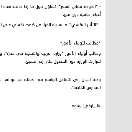
- *الجودة مقابل السعر*: تساؤل حول ما إذا كانت هذه الز
أعباء إضافية دون مبرر.
- *التأثير النفسي*: ما يسببه القرار من ضغط نفسي على الط
*مطالب لأولياء الأمور*
وطالب أولياء الأمور *وزارة التربية والتعليم في عدن*، 
لقرارات الوزارة دون الحصول على إذن مسبق.
ودعا البيان إلى التفاعل الواسع مع الحملة عبر مواقع 
المدارس الخاصة".
#لا_لرفع_الرسوم