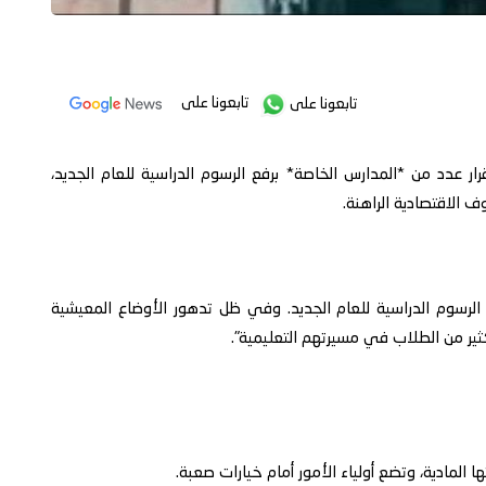
تابعونا على
تابعونا على
قرار عدد من *المدارس الخاصة* برفع الرسوم الدراسية للعام الجديد،
وف الاقتصادية الراهنة.
الرسوم الدراسية للعام الجديد. وفي ظل تدهور الأوضاع المعيشية
لكثير من الطلاب في مسيرتهم التعليمية".
ا المادية، وتضع أولياء الأمور أمام خيارات صعبة.