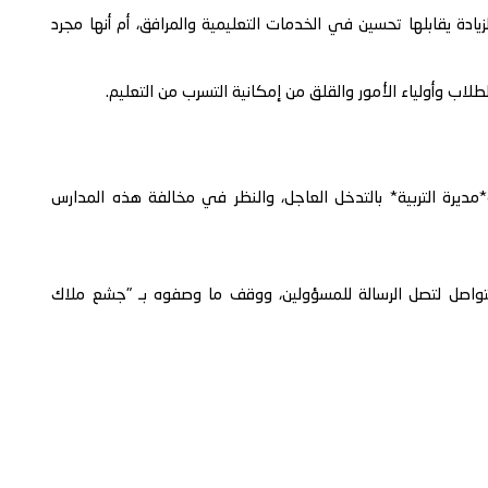
يادة يقابلها تحسين في الخدمات التعليمية والمرافق، أم أنها مجرد
لاب وأولياء الأمور والقلق من إمكانية التسرب من التعليم.
و*مديرة التربية* بالتدخل العاجل، والنظر في مخالفة هذه المدارس
التواصل لتصل الرسالة للمسؤولين، ووقف ما وصفوه بـ "جشع ملاك