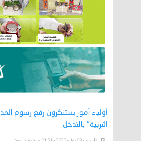
أولياء أمور يستنكرون رفع رسوم المد
التربية" بالتدخل
الأربعاء - 08 يوليو 2026 - 01:51 ص بتوقيت عدن