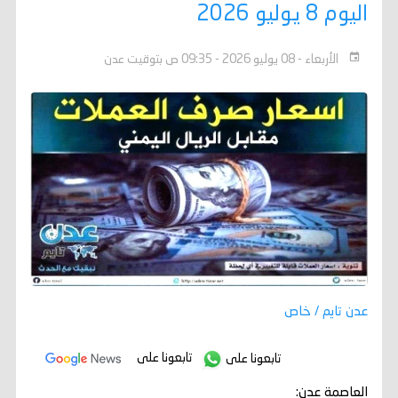
اليوم 8 يوليو 2026
الأربعاء - 08 يوليو 2026 - 09:35 ص بتوقيت عدن
عدن تايم / خاص
تابعونا على
تابعونا على
العاصمة عدن: