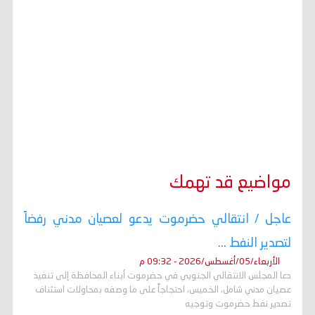
مواضيع قد تهمك
عاجل / انتقالي حضرموت يدعو لعصيان مدني رفضاً
لتصدير النفط ...
الأربعاء/05/أغسطس/2026 - 09:32 م
دعا المجلس الانتقالي الجنوبي في حضرموت أبناء المحافظة إلى تنفيذ
عصيان مدني شامل، الخميس، احتجاجاً على ما وصفه بمحاولات استئناف
تصدير نفط حضرموت وتوجيه