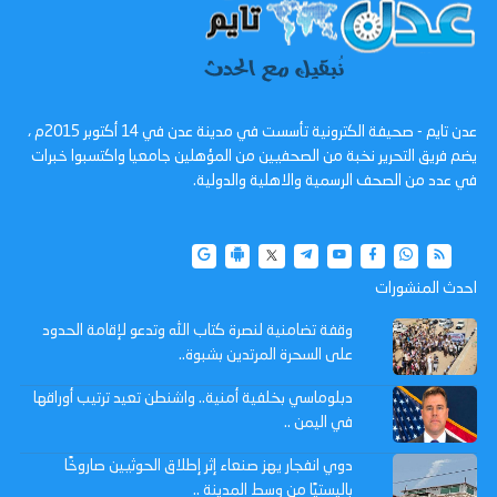
عدن تايم - صحيفة الكترونية تأسست في مدينة عدن في 14 أكتوبر 2015م ،
يضم فريق التحرير نخبة من الصحفيين من المؤهلين جامعيا واكتسبوا خبرات
في عدد من الصحف الرسمية والاهلية والدولية.
احدث المنشورات
وقفة تضامنية لنصرة كتاب الله وتدعو لإقامة الحدود
على السحرة المرتدين بشبوة..
دبلوماسي بخلفية أمنية.. واشنطن تعيد ترتيب أوراقها
في اليمن ..
دوي انفجار يهز صنعاء إثر إطلاق الحوثيين صاروخًا
باليستيًا من وسط المدينة ..