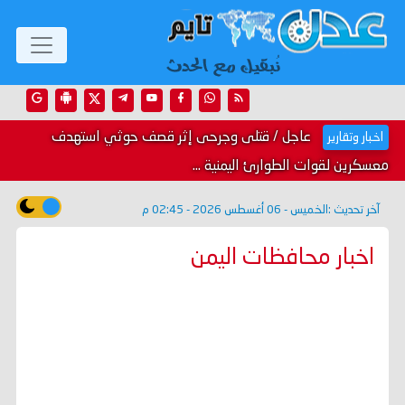
عاجل / قتلى وجرحى إثر قصف حوثي استهدف
اخبار وتقارير
معسكرين لقوات الطوارئ اليمنية ...
آخر تحديث :
الخميس - 06 أغسطس 2026 - 02:45 م
اخبار محافظات اليمن