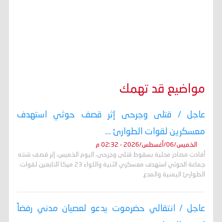
مواضيع قد تهمك
عاجل / قتلى وجرحى إثر قصف حوثي استهدف
معسكرين لقوات الطوارئ ...
الخميس/06/أغسطس/2026 - 02:32 م
أفادت مصادر محلية بسقوط قتلى وجرحى، اليوم الخميس، إثر قصف شنته
جماعة الحوثي استهدف معسكري الثنية واللواء 23 ميكا التابعين لقوات
الطوارئ اليمنية والمدع
عاجل / انتقالي حضرموت يدعو لعصيان مدني رفضاً