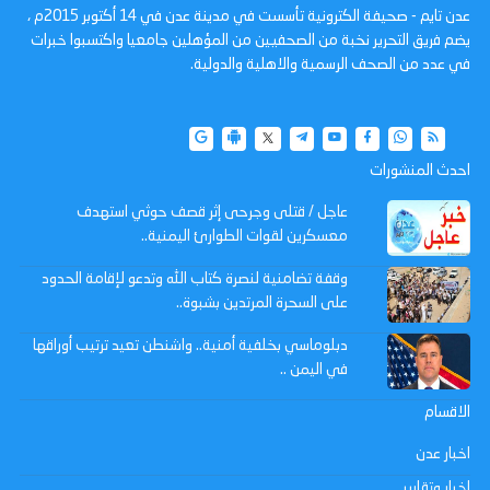
عدن تايم - صحيفة الكترونية تأسست في مدينة عدن في 14 أكتوبر 2015م ،
يضم فريق التحرير نخبة من الصحفيين من المؤهلين جامعيا واكتسبوا خبرات
في عدد من الصحف الرسمية والاهلية والدولية.
احدث المنشورات
عاجل / قتلى وجرحى إثر قصف حوثي استهدف
معسكرين لقوات الطوارئ اليمنية..
وقفة تضامنية لنصرة كتاب الله وتدعو لإقامة الحدود
على السحرة المرتدين بشبوة..
دبلوماسي بخلفية أمنية.. واشنطن تعيد ترتيب أوراقها
في اليمن ..
الاقسام
اخبار عدن
اخبار وتقارير