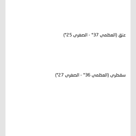
عتق (العظمى 37° - الصغرى 25°)
سقطرى (العظمى 36° - الصغرى 27°)