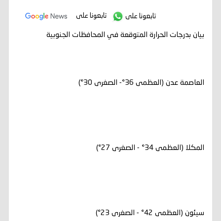
تابعونا على
تابعونا على
بيان بدرجات الحرارة المتوقعة في المحافظات الجنوبية
العاصمة عدن (العظمى 36°- الصغرى 30°)
المكلا (العظمى 34° - الصغرى 27°)
سيئون (العظمى 42° - الصغرى 23°)