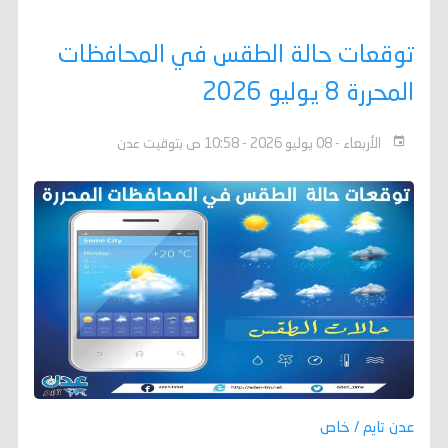
توقعات حالة الطقس في المحافظات
المحررة 8 يوليو 2026
الأربعاء - 08 يوليو 2026 - 10:58 ص بتوقيت عدن
عدن تايم / خاص