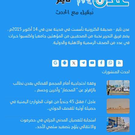
عدن تايم - صحيفة الكترونية تأسست في مدينة عدن في 14 أكتوبر 2015م ،
يضم فريق التحرير نخبة من الصحفيين من المؤهلين جامعيا واكتسبوا خبرات
في عدد من الصحف الرسمية والاهلية والدولية.
احدث المنشورات
وقفة احتجاجية أمام المجمع القضائي بعدن تطالب
بالإفراج عن " المحضار" وآخرين وحسم ..
عاجل / مقتل 45 جندياً من قوات الطوارئ اليمنية في
حصيلة أولية للقصف الحوثي..
استجابة للعصيان المدني الجزئي في حضرموت
والانتقالي يلوّح بتصعيد سلمي الأحد..