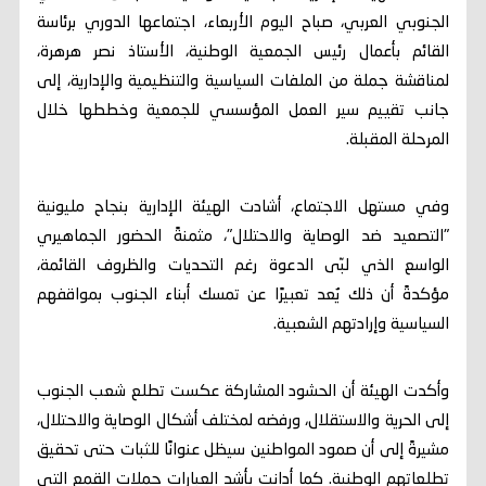
الجنوبي العربي، صباح اليوم الأربعاء، اجتماعها الدوري برئاسة
القائم بأعمال رئيس الجمعية الوطنية، الأستاذ نصر هرهرة،
لمناقشة جملة من الملفات السياسية والتنظيمية والإدارية، إلى
جانب تقييم سير العمل المؤسسي للجمعية وخططها خلال
المرحلة المقبلة.
وفي مستهل الاجتماع، أشادت الهيئة الإدارية بنجاح مليونية
"التصعيد ضد الوصاية والاحتلال"، مثمنةً الحضور الجماهيري
الواسع الذي لبّى الدعوة رغم التحديات والظروف القائمة،
مؤكدةً أن ذلك يُعد تعبيرًا عن تمسك أبناء الجنوب بمواقفهم
السياسية وإرادتهم الشعبية.
وأكدت الهيئة أن الحشود المشاركة عكست تطلع شعب الجنوب
إلى الحرية والاستقلال، ورفضه لمختلف أشكال الوصاية والاحتلال،
مشيرةً إلى أن صمود المواطنين سيظل عنوانًا للثبات حتى تحقيق
تطلعاتهم الوطنية. كما أدانت بأشد العبارات حملات القمع التي