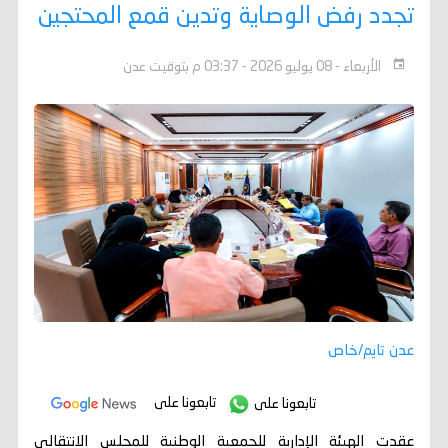
تجدد رفض الوصاية وتدين قمع المحتجين
الأربعاء - 08 يوليو 2026 - 03:37 م بتوقيت عدن
عدن تايم/خاص
تابعونا على
تابعونا على
عقدت الهيئة الإدارية للجمعية الوطنية للمجلس الانتقالي