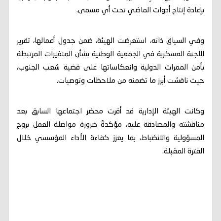
بإعادة إنتاج أدوات الماضي تحت أي مسمى.
وفي السياق ذاته، استعرضت الهيئة، ضمن جدول أعمالها، تقرير
اللجنة العسكرية في الجمعية الوطنية بشأن المتغيرات المرتبطة
بأمن الممرات الدولية وانعكاساتها على قضية شعب الجنوب،
حيث ناقشت أبرز ما تضمنه من ملاحظات وتوصيات.
وكانت الهيئة الإدارية قد أقرت محضر اجتماعها السابق بعد
مناقشته والمصادقة عليه، مؤكدةً ضرورة مواصلة العمل بروح
المسؤولية والانضباط، بما يعزز كفاءة الأداء المؤسسي خلال
الفترة المقبلة.