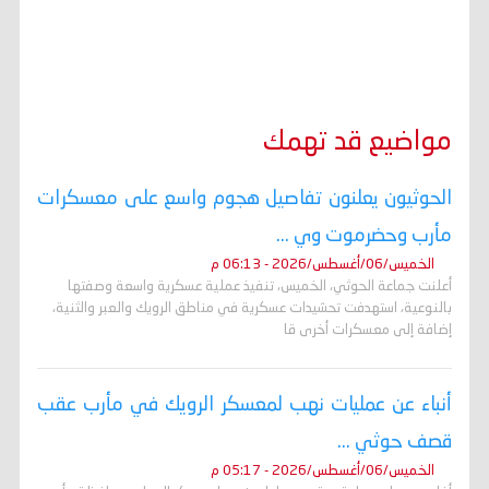
مواضيع قد تهمك
الحوثيون يعلنون تفاصيل هجوم واسع على معسكرات
مأرب وحضرموت وي ...
الخميس/06/أغسطس/2026 - 06:13 م
أعلنت جماعة الحوثي، الخميس، تنفيذ عملية عسكرية واسعة وصفتها
بالنوعية، استهدفت تحشيدات عسكرية في مناطق الرويك والعبر والثنية،
إضافة إلى معسكرات أخرى قا
أنباء عن عمليات نهب لمعسكر الرويك في مأرب عقب
قصف حوثي ...
الخميس/06/أغسطس/2026 - 05:17 م