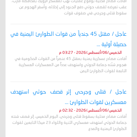
أفادت مصادر محلية بوقوع عمليات نهب لمعسكر الرويك بمحافظة مأرب،
عقب تعرضه لقصف حوثي دفع الجنود إلى إخلائه، وأسفر الهجوم عن
سقوط قتلى وجرحى في صفوف قوات
عاجل / مقتل 45 جندياً من قوات الطوارئ اليمنية في
حصيلة أولية ...
الخميس/06/أغسطس/2026 - 03:27 م
أفادت مصادر عسكرية يمنية بمقتل 45 عنصراً من القوات الحكومية في
هجوم شنّته جماعة الحوثي واستهدف عدداً من المعسكرات العسكرية
التابعة لقوات الطوارئ اليمن
عاجل / قتلى وجرحى إثر قصف حوثي استهدف
معسكرين لقوات الطوارئ ...
الخميس/06/أغسطس/2026 - 02:32 م
أفادت مصادر محلية بسقوط قتلى وجرحى، اليوم الخميس، إثر قصف شنته
جماعة الحوثي استهدف معسكري الثنية واللواء 23 ميكا التابعين لقوات
الطوارئ اليمنية والمدع