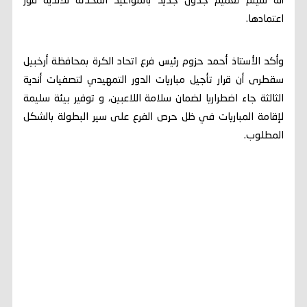
أنه سيتم تعميم جدول جديد بالمواعيد المحدثة للأندية فور
اعتمادها.
وأكد الأستاذ أحمد حزوم رئيس فرع اتحاد الكرة بمحافظة أرخبيل
سقطرى أن قرار تأجيل مباريات الدور التمهيدي لتصفيات أندية
الثالثة جاء اضطراريا لضمان سلامة اللاعبين، و توفير بيئة سليمة
لإقامة المباريات في ظل حرص الفرع على سير البطولة بالشكل
المطلوب.