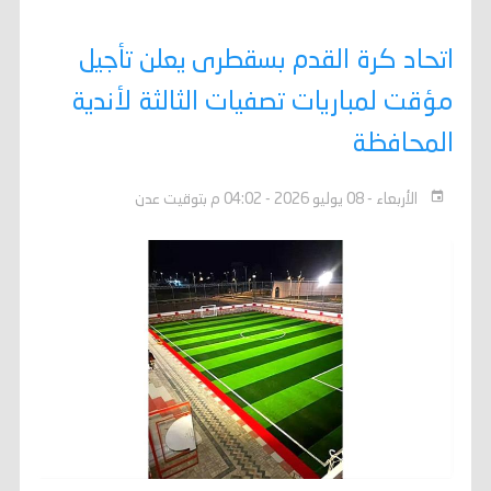
اتحاد كرة القدم بسقطرى يعلن تأجيل
مؤقت لمباريات تصفيات الثالثة لأندية
المحافظة
الأربعاء - 08 يوليو 2026 - 04:02 م بتوقيت عدن