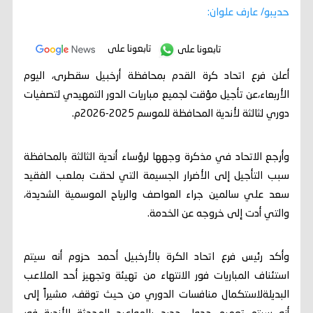
حديبو/ عارف علوان:
تابعونا على
تابعونا على
أعلن فرع اتحاد كرة القدم بمحافظة أرخبيل سقطرى، اليوم
الأربعاء،عن تأجيل مؤقت لجميع مباريات الدور التمهيدي لتصفيات
دوري لثالثة لأندية المحافظة للموسم 2025-2026م.
وأرجع الاتحاد في مذكرة وجهها لرؤساء أندية الثالثة بالمحافظة
سبب التأجيل إلى الأضرار الجسيمة التي لحقت بملعب الفقيد
سعد علي سالمين جراء العواصف والرياح الموسمية الشديدة،
والتي أدت إلى خروجه عن الخدمة.
وأكد رئيس فرع اتحاد الكرة بالأرخبيل أحمد حزوم أنه سيتم
استئناف المباريات فور الانتهاء من تهيئة وتجهيز أحد الملاعب
البديلةلاستكمال منافسات الدوري من حيث توقف، مشيراً إلى