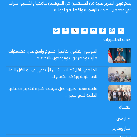
يضم فريق التحرير نخبة من الصحفيين من المؤهلين جامعيا واكتسبوا خبرات
في عدد من الصحف الرسمية والاهلية والدولية.
احدث المنشورات
الحوثيون يعلنون تفاصيل هجوم واسع على معسكرات
مأرب وحضرموت ويتوعدون بالتصعيد..
الحالمي ينقل تحيات الرئيس الزُبيدي إلى المناضل اللواء
ناصر النوبة ويؤكد اهتمام ا..
قافلة همم الخيرية تصل ميفعة شبوة لتقديم خدماتها
الطبية للمواطنين ..
الاقسام
اخبار عدن
اخبار وتقارير