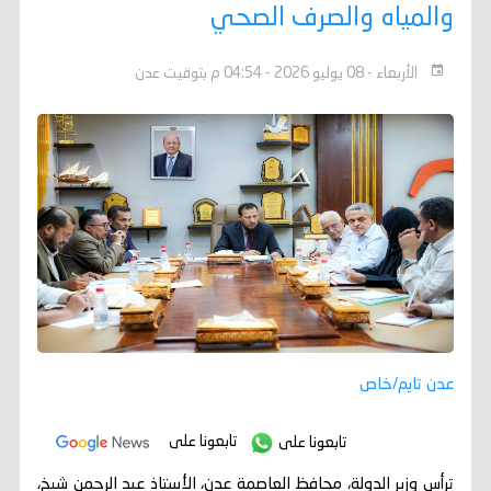
والمياه والصرف الصحي
الأربعاء - 08 يوليو 2026 - 04:54 م بتوقيت عدن
عدن تايم/خاص
تابعونا على
تابعونا على
ترأس وزير الدولة، محافظ العاصمة عدن، الأستاذ عبد الرحمن شيخ،