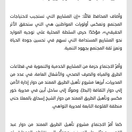
وأضاف المحافظ قائلًا: «إن المشاريع التي تستجيب لاحتياجات
المجتمع وتعكس أولويات المواطنين هي التي ستحقق الأثر
الحقيقي»، مؤكدًا حرص السلطة المحلية على توجيه الموارد
نحو المشاريع المستدامة التي تسهم في تحسين جودة الحياة
وتعزز ثقة المجتمع بجهود التنمية.
وأقرّ الاجتماع حزمة من المشاريع الخدمية والتنموية في قطاعات
الطرق والمياه والصرف الصحي، والأشغال العامة، في عدد من
المديريات، أبرزها مشروع تأهيل الطريق الممتد من دوار إدارة الأمن
إلى دوار الثقافة (البط)، وصولًا إلى ساحل أبين في مديرية خور
مكسر، وتأهيل الطريق الممتد من دوار الشيخ إسحاق بالمعلا حتى
منطقة القلوعة التابعة لمديرية التواهي.
كما أقرّ الاجتماع مشروع تأهيل الطريق الممتد من دوار عبد