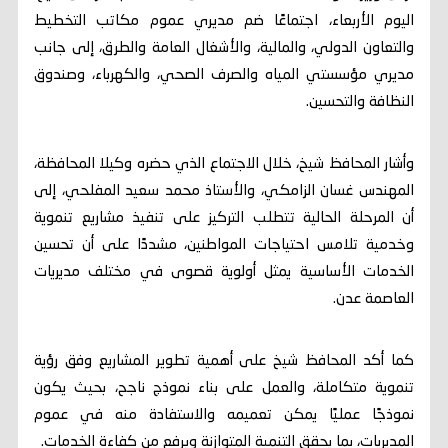
اليوم الأربعاء، اجتماعًا ضم مديري عموم مكاتب التخطيط
والتعاون الدولي، والمالية، والأشغال العامة والطرق، إلى جانب
مديري مؤسستي المياه والصرف الصحي، والكهرباء، وصندوق
النظافة والتحسين.
وأشار المحافظ شيخ، خلال الاجتماع الذي حضره وكيلا المحافظة،
المهندس غسان الزامكي، والأستاذ محمد سعيد المفلحي، إلى
أن المرحلة الحالية تتطلب التركيز على تنفيذ مشاريع تنموية
وخدمية تلامس احتياجات المواطنين، مشددًا على أن تحسين
الخدمات الأساسية يمثل أولوية قصوى في مختلف مديريات
العاصمة عدن.
كما أكد المحافظ شيخ على أهمية تطوير المشاريع وفق رؤية
تنموية متكاملة، والعمل على بناء نموذج ناجح، بحيث يكون
نموذجًا عمليًا يمكن تعميمه والاستفادة منه في عموم
المديريات، بما يحقق التنمية المتوازنة ويرفع من كفاءة الخدمات.