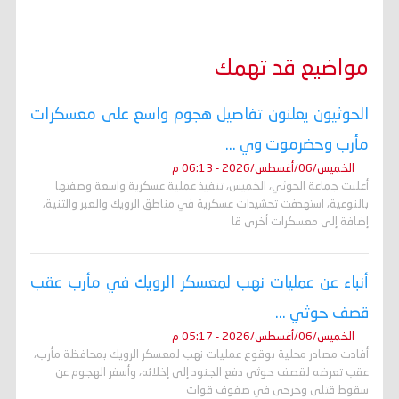
مواضيع قد تهمك
الحوثيون يعلنون تفاصيل هجوم واسع على معسكرات
مأرب وحضرموت وي ...
الخميس/06/أغسطس/2026 - 06:13 م
أعلنت جماعة الحوثي، الخميس، تنفيذ عملية عسكرية واسعة وصفتها
بالنوعية، استهدفت تحشيدات عسكرية في مناطق الرويك والعبر والثنية،
إضافة إلى معسكرات أخرى قا
أنباء عن عمليات نهب لمعسكر الرويك في مأرب عقب
قصف حوثي ...
الخميس/06/أغسطس/2026 - 05:17 م
أفادت مصادر محلية بوقوع عمليات نهب لمعسكر الرويك بمحافظة مأرب،
عقب تعرضه لقصف حوثي دفع الجنود إلى إخلائه، وأسفر الهجوم عن
سقوط قتلى وجرحى في صفوف قوات