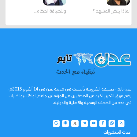
وللضيافة احكام…
لماذا يتكرر المشهد ؟
عدن تايم - صحيفة الكترونية تأسست في مدينة عدن في 14 أكتوبر 2015م ،
يضم فريق التحرير نخبة من الصحفيين من المؤهلين جامعيا واكتسبوا خبرات
في عدد من الصحف الرسمية والاهلية والدولية.
احدث المنشورات