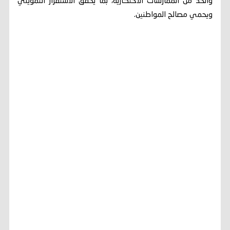
والحد من الممارسات الاحتكارية، بما يحقق الاستقرار التمويني
ويحمي مصالح المواطنين.