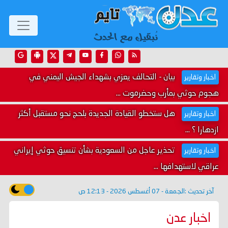
بيان - التحالف يعزي بشهداء الجيش اليمني في
اخبار وتقارير
هجوم حوثي بمأرب وحضرموت ...
هل ستخطو القيادة الجديدة بلحج نحو مستقبل أكثر
اخبار وتقارير
ازدهارا ؟ ...
تحذير عاجل من السعودية بشأن تنسيق حوثي إيراني
اخبار وتقارير
عراقي لاستهدافها ...
آخر تحديث :
الجمعة - 07 أغسطس 2026 - 12:13 ص
اخبار عدن