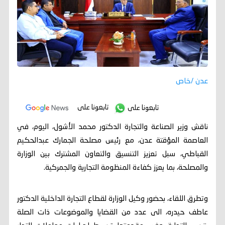
عدن /خاص
تابعونا على
تابعونا على
ناقش وزير الصناعة والتجارة الدكتور محمد الأشول، اليوم، في
العاصمة المؤقتة عدن، مع رئيس مصلحة الجمارك عبدالحكيم
القباطي، سبل تعزيز التنسيق والتعاون المشترك بين الوزارة
والمصلحة، بما يعزز كفاءة المنظومة التجارية والجمركية.
وتطرق اللقاء، بحضور وكيل الوزارة لقطاع التجارة الداخلية الدكتور
عاطف حيدره، الى عدد من القضايا والموضوعات ذات الصلة