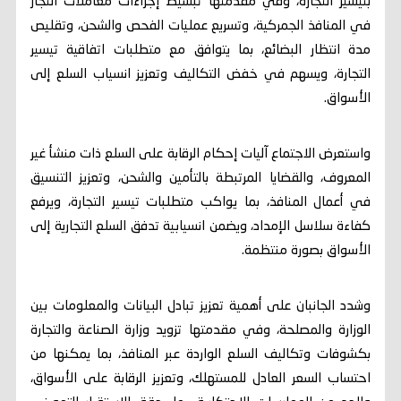
بتيسير التجارة، وفي مقدمتها تبسيط إجراءات معاملات التجار
في المنافذ الجمركية، وتسريع عمليات الفحص والشحن، وتقليص
مدة انتظار البضائع، بما يتوافق مع متطلبات اتفاقية تيسير
التجارة، ويسهم في خفض التكاليف وتعزيز انسياب السلع إلى
الأسواق.
واستعرض الاجتماع آليات إحكام الرقابة على السلع ذات منشأ غير
المعروف، والقضايا المرتبطة بالتأمين والشحن، وتعزيز التنسيق
في أعمال المنافذ، بما يواكب متطلبات تيسير التجارة، ويرفع
كفاءة سلاسل الإمداد، ويضمن انسيابية تدفق السلع التجارية إلى
الأسواق بصورة منتظمة.
وشدد الجانبان على أهمية تعزيز تبادل البيانات والمعلومات بين
الوزارة والمصلحة، وفي مقدمتها تزويد وزارة الصناعة والتجارة
بكشوفات وتكاليف السلع الواردة عبر المنافذ، بما يمكنها من
احتساب السعر العادل للمستهلك، وتعزيز الرقابة على الأسواق،