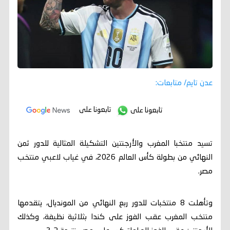
عدن تايم/ متابعات:
تابعونا على
تابعونا على
تسيد منتخبا المغرب والأرجنتين التشكيلة المثالية للدور ثمن
النهائي من بطولة كأس العالم 2026، في غياب لاعبي منتخب
مصر.
وتأهلت 8 منتخبات للدور ربع النهائي من المونديال، يتقدمها
منتخب المغرب عقب الفوز على كندا بثلاثية نظيفة، وكذلك