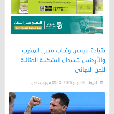
بقيادة ميسي وغياب مصر.. المغرب
والأرجنتين يتسيدان التشكيلة المثالية
لثمن النهائي
الأربعاء - 08 يوليو 2026 - 09:40 م بتوقيت عدن