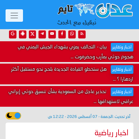
بيان - التحالف يعزي بشهداء الجيش اليمني في
اخبار وتقارير
هجوم حوثي بمأرب وحضرموت ...
هل ستخطو القيادة الجديدة بلحج نحو مستقبل أكثر
اخبار وتقارير
ازدهارا ؟ ...
تحذير عاجل من السعودية بشأن تنسيق حوثي إيراني
اخبار وتقارير
عراقي لاستهدافها ...
آخر تحديث :
الجمعة - 07 أغسطس 2026 - 12:22 ص
اخبار رياضية