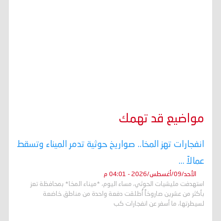
مواضيع قد تهمك
انفجارات تهز المخا.. صواريخ حوثية تدمر الميناء وتسقط
عمالاً ...
الأحد/09/أغسطس/2026 - 04:01 م
استهدفت مليشيات الحوثي، مساء اليوم، *ميناء المخا* بمحافظة تعز
بأكثر من عشرين صاروخاً أُطلقت دفعة واحدة من مناطق خاضعة
لسيطرتها، ما أسفر عن انفجارات كب