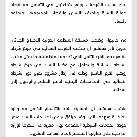
لبناء قدرات الشرطيات ورفع كفاءتهن في التعامل مع قضايا
حماية الاسرة والعنف الاسري والقضايا المجتمعية المتعلقة
بالنساء.
من جانبها، اوضحت منسقة المنظمة الدولية للاصلاح الجنائي
نجوين نادر شمشير، ان مكتب الشرطة النسائية في مركز شرطة
القاهرة يعد الفرع الثامن الذي تدعمه المنظمة، فيما يمثل مكتب
الشرطة النسائية والتعامل مع قضايا النساء في مركز شرطة
روكب الفرع التاسع، وذلك في إطار مشروع تعزيز دور الشرطة
النسائية في المحافظات اليمنية لدعم السلام والوصول إلى
العدالة.
واكدت شمشير، ان المشروع ينفذ بالتنسيق الكامل مع وزارة
الداخلية ويهدف الى توفير مرافق تراعي احتياجات النساء وتعزز
جودة الخدمات الشرطية المقدمة لهن، معربة عن شكرها لوزارة
الداخلية على تعاونها المستمر لانجاح اهداف المشروع.