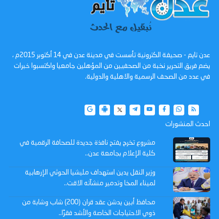
عدن تايم - صحيفة الكترونية تأسست في مدينة عدن في 14 أكتوبر 2015م ،
يضم فريق التحرير نخبة من الصحفيين من المؤهلين جامعيا واكتسبوا خبرات
في عدد من الصحف الرسمية والاهلية والدولية.
احدث المنشورات
مشروع تخرج يفتح نافذة جديدة للصحافة الرقمية في
كلية الإعلام بجامعة عدن..
وزير النقل يدين استهداف مليشيا الحوثي الإرهابية
لميناء المخا وتدمير منشآته الاقت..
محافظ أبين يدشن عقد قران (200) شاب وشابة من
ذوي الاحتياجات الخاصة والأشد فقرًا..