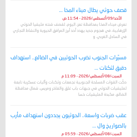
قصف حوثي يطال ميناء المخا ...
الأحد/09/أغسطس/2026 - 11:54 ص
تعرض ميناء المخا بمحافظة تعز، اليوم، لقصف شنته مليشيا الحوثي
الإرهابية، في هجوم جديد يهدد أحد أبرز المرافق الحيوية والنشاط التجاري
في الساحل الغربي. و
مسيّرات الجنوب تضرب الحوثيين في الضالع.. استهداف
دقيق لثكنات ...
السبت/08/أغسطس/2026 - 11:09 م
دكّت القوات المسلحة الجنوبية تجمعات وثكنات وآليات عسكرية تابعة
لمليشيات الحوثي في جبهات باب غلق والفاخر ومريس، شمال محافظة
الضالع، مكبدة المليشيات خسا
عقب ضربات واسعة.. الحوثيون يجددون استهداف مأرب
بالصواريخ وال ...
السبت/08/أغسطس/2026 - 05:59 م