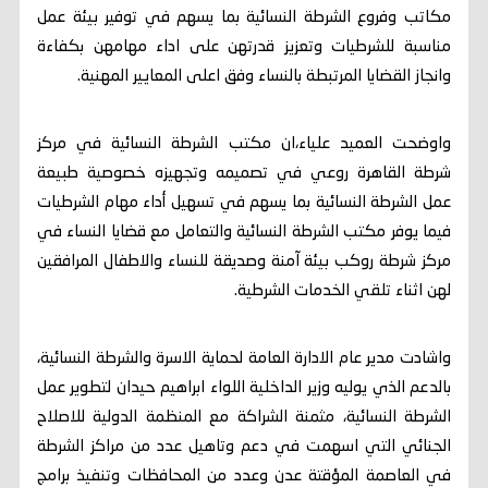
مكاتب وفروع الشرطة النسائية بما يسهم في توفير بيئة عمل
مناسبة للشرطيات وتعزيز قدرتهن على اداء مهامهن بكفاءة
وانجاز القضايا المرتبطة بالنساء وفق اعلى المعايير المهنية.
واوضحت العميد علياء،ان مكتب الشرطة النسائية في مركز
شرطة القاهرة روعي في تصميمه وتجهيزه خصوصية طبيعة
عمل الشرطة النسائية بما يسهم في تسهيل أداء مهام الشرطيات
فيما يوفر مكتب الشرطة النسائية والتعامل مع قضايا النساء في
مركز شرطة روكب بيئة آمنة وصديقة للنساء والاطفال المرافقين
لهن اثناء تلقي الخدمات الشرطية.
واشادت مدير عام الادارة العامة لحماية الاسرة والشرطة النسائية،
بالدعم الذي يوليه وزير الداخلية اللواء ابراهيم حيدان لتطوير عمل
الشرطة النسائية، مثمنة الشراكة مع المنظمة الدولية للاصلاح
الجنائي التي اسهمت في دعم وتاهيل عدد من مراكز الشرطة
في العاصمة المؤقتة عدن وعدد من المحافظات وتنفيذ برامج