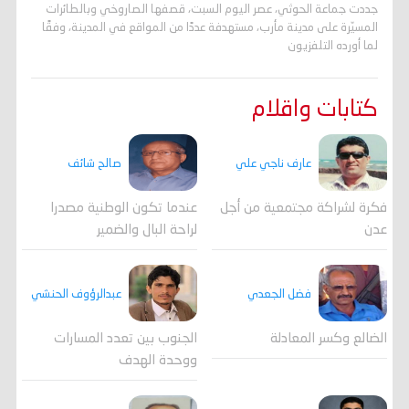
جددت جماعة الحوثي، عصر اليوم السبت، قصفها الصاروخي وبالطائرات
المسيّرة على مدينة مأرب، مستهدفة عددًا من المواقع في المدينة، وفقًا
لما أورده التلفزيون
كتابات واقلام
عارف ناجي علي
صالح شائف
فكرة لشراكة مجتمعية من أجل
عندما تكون الوطنية مصدرا
عدن
لراحة البال والضمير
فضل الجعدي
عبدالرؤوف الحنشي
الضالع وكسر المعادلة
الجنوب بين تعدد المسارات
ووحدة الهدف