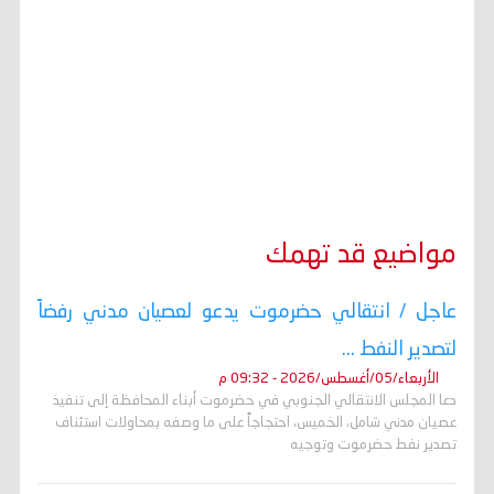
مواضيع قد تهمك
عاجل / انتقالي حضرموت يدعو لعصيان مدني رفضاً
لتصدير النفط ...
الأربعاء/05/أغسطس/2026 - 09:32 م
دعا المجلس الانتقالي الجنوبي في حضرموت أبناء المحافظة إلى تنفيذ
عصيان مدني شامل، الخميس، احتجاجاً على ما وصفه بمحاولات استئناف
تصدير نفط حضرموت وتوجيه