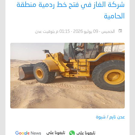
شركة الغاز في فتح خط ردمية منطقة
الحامية
الخميس - 09 يوليو 2026 - 01:15 م بتوقيت عدن
عدن تايم / شبوة
تابعونا على
تابعونا على