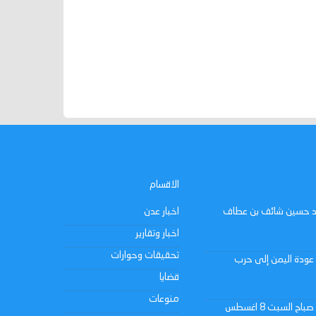
الاقسام
فريد حسين شائف بن عطاف
اخبار عدن
اخبار وتقارير
تحقيقات وحوارات
عودة اليمن إلى حرب
قضايا
منوعات
عدن : مستجدات كهرباء عدن حتى صباح السبت 8 اغسطس