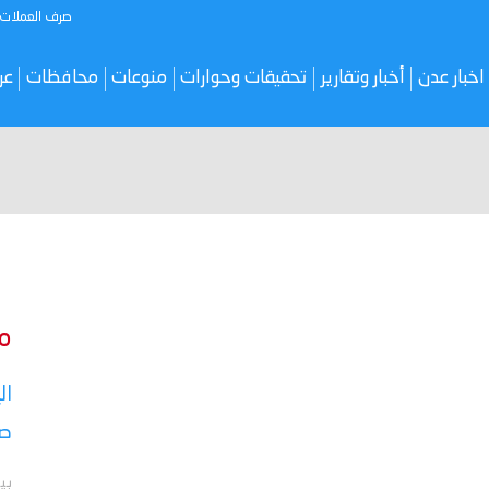
صرف العملات
اخبار عدن
أخبار وتقارير
تحقيقات وحوارات
منوعات
محافظات
عر
م
ال
صر
بي