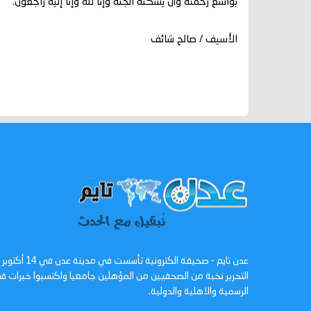
بواسع رحمته وأن يسكنه الجنة وإنا لله وإنا إليه راجعون.
الأسيف / صالح شائف
التحرير نخبة من الصحفيين من المؤهلين جامعيا واكتسبوا خبرات
الرسمية والاهلية والدولية.