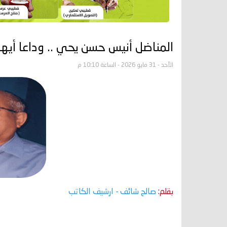
المناضل أنيس حسن يحي .. وداعا أيها ا
الأحد - 31 مايو 2026 - الساعة 10:10 م
بقلم:
صالح شائف
- ارشيف الكاتب