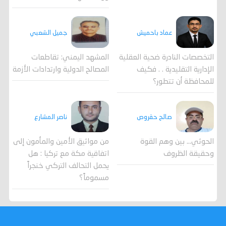
جميل الشعبي
عماد باحميش
المشهد اليمني: تقاطعات
التخصصات النادرة ضحية العقلية
المصالح الدولية وارتدادات الأزمة
الإدارية التقليدية . . فكيف
للمحافظة أن تتطور؟
صالح حقروص
ناصر المشارع
الحوثي... بين وهم القوة
من مواثيق الأمين والمأمون إلى
وحقيقة الظروف
اتفاقية مكة مع تركيا : هل
يحمل التحالف التركي خنجراً
مسموماً؟