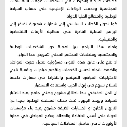
لأجندات خارجية وانخرطت في استقطابات عمقت الانقسامات
المجتمعية وقدمت الولاءات الإقليمية على حساب السيادة
الوطنية والمصالح العليا للدولة.
كما تحول الخطاب السياسي إلى شعارات شعبوية تفتقر إلى
البرامج العملية القادرة على معالجة الأزمات الاقتصادية
والمعيشية.
وامام هذا التراجع يبرز اهمية دور الشخصيات الوطنية
والمجتمعية ومنظمات المجتمع المدني لتعويض هذا الفراغ.
اذ تقع على عاتق هذه القوى مسؤولية تمثيل صوت المواطن
والضغط باتجاه تحسين الخدمات وتقديم مبادرات واقعية تلبي
الاحتياجات المباشرة للمجتمع والانخراط في مسارات داعمة
للسلام تسهم في إنهاء الحرب واستعادة الاستقرار.
ان الحل الحقيقي يبدا باطلاق مشروع وطني جامع يعيد الاعتبار
للسيادة ويوحد الجهود تحت مظلة المصلحة الوطنية بعيدا عن
الارتهان للخارج او الحسابات الضيقة مشروع يعيد بناء مؤسسات
الدولة على أسس الكفاءة والعدالة ويضع المواطن في صدارة
الأولويات لا في هامش المعادلات السياسية.